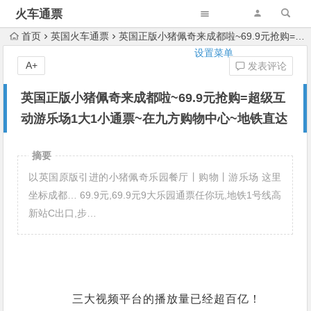
火车通票
首页
英国火车通票
英国正版小猪佩奇来成都啦~69.9元抢购=超级互动游乐场1大1小通票~在九方购物中心~地铁直达
设置菜单
A+
发表评论
英国正版小猪佩奇来成都啦~69.9元抢购=超级互
动游乐场1大1小通票~在九方购物中心~地铁直达
摘要
以英国原版引进的小猪佩奇乐园餐厅丨购物丨游乐场 这里
坐标成都… 69.9元,69.9元9大乐园通票任你玩,地铁1号线高
新站C出口,步…
三大视频平台的播放量已经超百亿
！