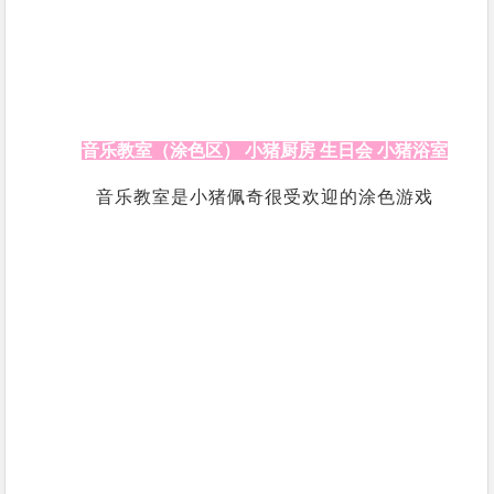
音乐教室（涂色区） 小猪厨房 生日会
小猪浴室
音乐教室是小猪佩奇很受欢迎的涂色游戏