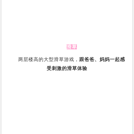
滑草
两层楼高的大型滑草游戏，
跟爸爸、妈妈一起感
受刺激的滑草体验