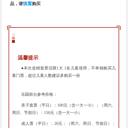
品，请
慎重
购买
温馨提示
●本次促销套票仅限1大 1名儿童使用，不单独购买儿
童门票，超过儿童人数建议多购买一份
乐园前台参考价格：
亲子套票（平日）：100元（含一大一小）；（周六、
周日、节假日）：150元（含一大一小）
成人票（平日）：20元；（周六、周日、节假日）：