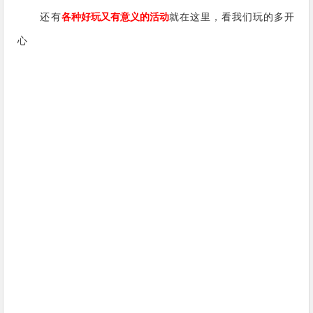
还有
各种好玩又有意义的活动
就在这里，看我们玩的多开
心