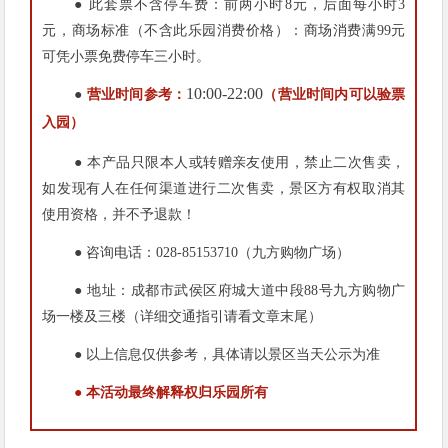
● 此套票不含停车费：前两小时8元，后面每小时3
元，商场标准（不含此乐园消费价格）：商场消费满99元
可凭小票免费停车三小时。
10:00-22:00
●
营业时间参考：
（营业时间内可以验票
入园）
● 本产品只限本人或转赠亲友使用，禁止二次售卖，
如发现有人在任何渠道进行二次售卖，景区方有权取消其
使用资格，并不予退款！
● 咨询电话：028-85153710（九方购物广场）
● 地址：成都市武侯区府城大道中段88号九方购物广
场一楼及三楼（详细交通指引请看文章末尾）
● 以上信息仅供参考，具体请以景区当天公示为准
● 本活动最终解释权归乐园所有