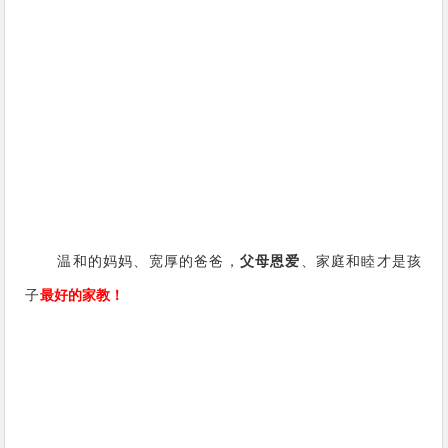
温和的妈妈、宽厚的爸爸，
父母恩爱
、家庭和睦才是孩
子
最好的家教！