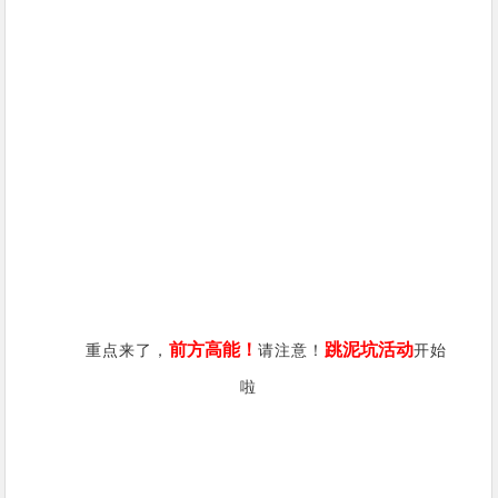
前方高能！
跳泥坑活动
重点来了，
请注意！
开始
啦