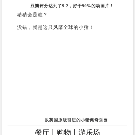
豆瓣评分达到了9.2，好于90%的动画片！
猜猜会是谁？
没错，就是这只风靡全球的小猪！
以英国原版引进的小猪佩奇乐园
餐厅丨购物丨游乐场