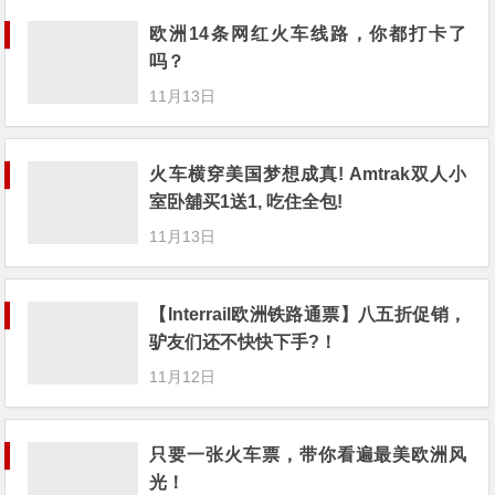
欧洲14条网红火车线路，你都打卡了
吗？
11月13日
火车横穿美国梦想成真! Amtrak双人小
室卧舖买1送1, 吃住全包!
11月13日
【Interrail欧洲铁路通票】八五折促销，
驴友们还不快快下手?！
11月12日
只要一张火车票，带你看遍最美欧洲风
光！