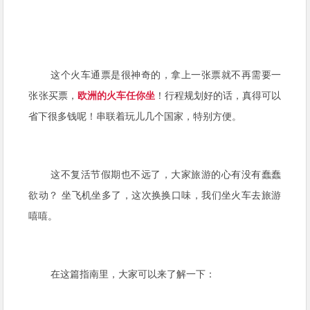
这个火车通票是很神奇的，拿上一张票就不再需要一
张张买票，
欧洲的火车任你坐
！行程规划好的话，真得可以
省下很多钱呢！串联着玩儿几个国家，特别方便。
这不复活节假期也不远了，大家旅游的心有没有蠢蠢
欲动？ 坐飞机坐多了，这次换换口味，我们坐火车去旅游
嘻嘻。
在这篇指南里，大家可以来了解一下：