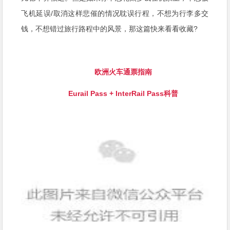
飞机延误/取消这样悲催的情况耽误行程，不想为行李多交
钱，不想错过旅行路程中的风景，那这篇快来看看收藏?
欧洲火车通票指南
Eurail Pass + InterRail Pass科普