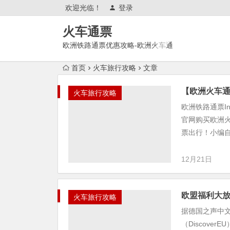
欢迎光临！
登录
火车通票
欧洲铁路通票优惠攻略-欧洲火车通
票官网购买使用攻略
首页
火车旅行攻略
文章
【欧洲火车通票
火车旅行攻略
欧洲铁路通票Int
官网购买欧洲火
票出行！小编自己
12月21日
欧盟福利大
火车旅行攻略
据德国之声中文
（Discov