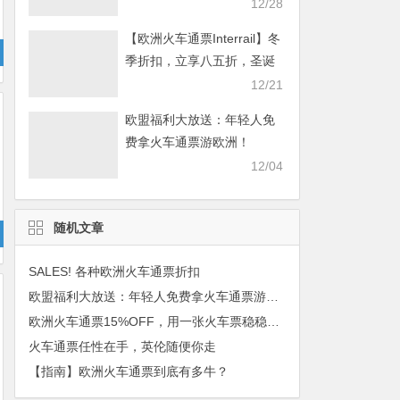
畅游欧洲！
12/28
【欧洲火车通票Interrail】冬
季折扣，立享八五折，圣诞
畅游欧洲！
12/21
欧盟福利大放送：年轻人免
费拿火车通票游欧洲！
12/04
随机文章
SALES! 各种欧洲火车通票折扣
欧盟福利大放送：年轻人免费拿火车通票游欧洲！
欧洲火车通票15%OFF，用一张火车票稳稳玩遍欧洲
火车通票任性在手，英伦随便你走
【指南】欧洲火车通票到底有多牛？