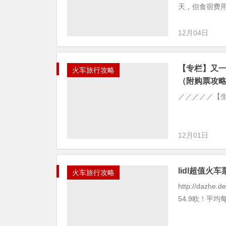
天，但食宿费用
12月04日
【专栏】又
火车旅行攻略
（附购票攻
／／／／／【
12月01日
lidl超值火
火车旅行攻略
http://daz
54.9欧！平均每人