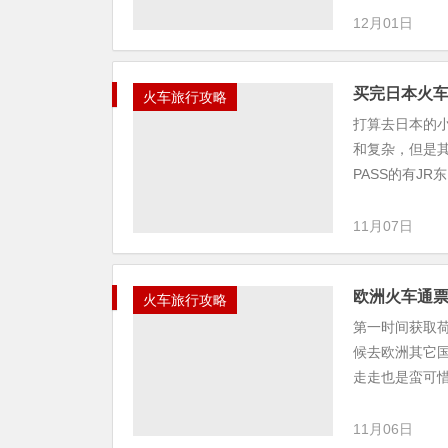
12月01日
买完日本火
火车旅行攻略
打算去日本的小
和复杂，但是
PASS的有JR
11月07日
欧洲火车通票
火车旅行攻略
第一时间获取荷
候去欧洲其它
走走也是蛮可惜的…
11月06日