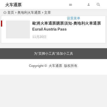
火车通票
首页
奥地利火车通票
文章
设置菜单
歐洲火車通票購票須知-奧地利火車通票
Eurail Austria Pass
11月20日
为“页脚小工具”添加小工具
Copyright © 火车通票 版权所有.