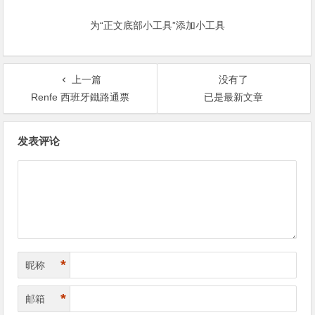
为“正文底部小工具”添加小工具
上一篇
没有了
Renfe 西班牙鐵路通票
已是最新文章
文
发表评论
章
导
航
*
昵称
*
邮箱