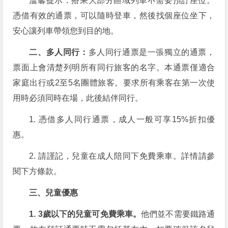
溫馨提示：搭乘大部分區域列車不需要預訂座位。
憑借有效的通票，可以隨時登車，然後找個座位坐下，
安心讓列車帶領您到目的地。
二、多人同行：
多人同行通票是一張獨立的通票，
票面上會清楚列明所有同行旅客的名字。本通票僅適合
家庭出行或2至5名團體旅客。要求所有乘客在第一次使
用時必須同時在場，此後結伴同行。
1. 憑借多人同行通票，成人一般可享15%折扣優
惠。
2. 請謹記，兒童在成人陪同下免費乘車。詳情請參
閱下方條款。
三、兒童優惠
1. 3歲以下的兒童可免費乘車。
他們並不需要鐵路通