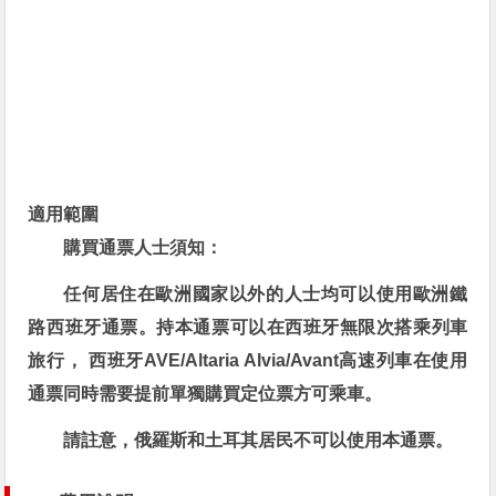
適用範圍
購買通票人士須知：
任何居住在歐洲國家以外的人士均可以使用歐洲鐵
路西班牙通票。
持本通票可以在西班牙無限次搭乘列車
旅行， 西班牙AVE/Altaria Alvia/Avant高速列車在使用
通票同時需要提前單獨購買定位票方可乘車。
請註意，俄羅斯和土耳其居民不可以使用本通票。