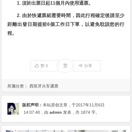
1. 須於出票日起11個月內使用通票。
2. 由於快遞票紙需要時間，因此行程確定後請至少
距離出發日期提前6個工作日下單，以避免耽誤您的行
程。
赏
赞
0
分享
所属分类：
西班牙火车通票
版权声明：
本站原创文章，于2017年11月6日
14:07:40
，由
admin
发表，共 1874 字。