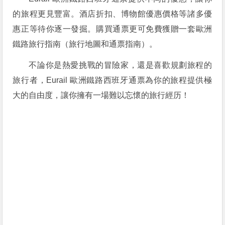
的旅程更見豐富。酒店折扣、博物館優惠價格等諸多優
惠正等待你逐一發掘。購買通票更可免費獲贈一套歐洲
鐵路旅行指南（旅行地圖和通票指南）。
不論你是熱愛挑戰的冒險家，還是喜歡規劃旅程的
旅行者，Eurail 歐洲鐵路西班牙通票為你的旅程提供極
大的自由度，讓你擁有一場難以忘懷的旅行經历！