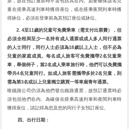
票，故在預訂通票時不需包括其在內。如要確保該名兒
童在搭乘高速列車時獲得座位，或在搭乘夜間列車時獲
得牀位，必須在登車前為其預訂座位或牀位。
2. 4至11歲的兒童可免費乘車（需支付出票費），但
必須全程與至少一名持有成人通票或成人多人同行通票
的人士同行，同行人士必須為18歲以上人士，但不必為
兒童的家庭成員。每名成人旅客可免費攜帶2名兒童乘
車，舉個例子，當2名成人乘車旅行時，他們可以免費攜
帶共4名兒童同行。如成人旅客需攜帶多於2名兒童，則
需為第3名或以上兒童獨立購買一等車廂青年通票。
唯鐵路公司仍須為他們發出鐵路通票，故預訂通票時必
須包括他們在內。為確保在搭乘高速列車和夜間列車時
獲得座位，請記得為您及您的同行子女預訂座位。
四、出行日期：