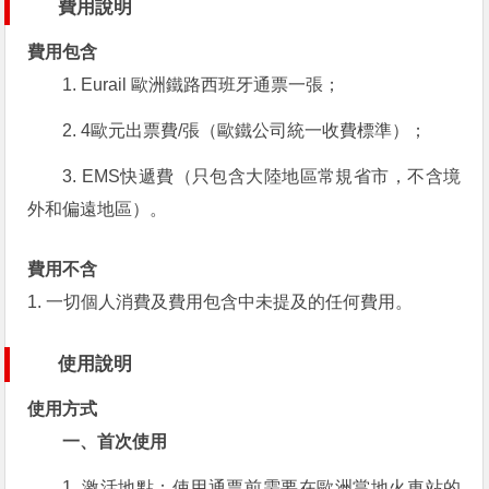
費用說明
費用包含
1. Eurail 歐洲鐵路西班牙通票一張；
2. 4歐元出票費/張（歐鐵公司統一收費標準）；
3. EMS快遞費（只包含大陸地區常規省市，不含境
外和偏遠地區）。
費用不含
1. 一切個人消費及費用包含中未提及的任何費用。
使用說明
使用方式
一、首次使用
1. 激活地點：使用通票前需要在歐洲當地火車站的