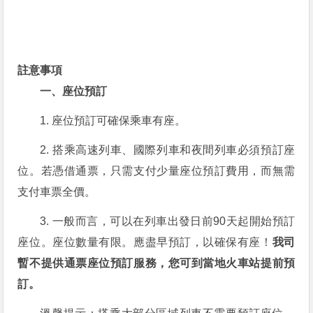
註意事項
一、座位預訂
1. 座位預訂可確保乘車有座。
2. 搭乘高速列車、國際列車和夜間列車必須預訂座
位。若憑借通票，只需支付少量座位預訂費用，而無需
支付車票全價。
3. 一般而言，可以在列車出發日前90天起開始預訂
座位。座位數量有限。應盡早預訂，以確保有座！
我司
暫不提供通票座位預訂服務，您可到當地火車站提前預
訂。