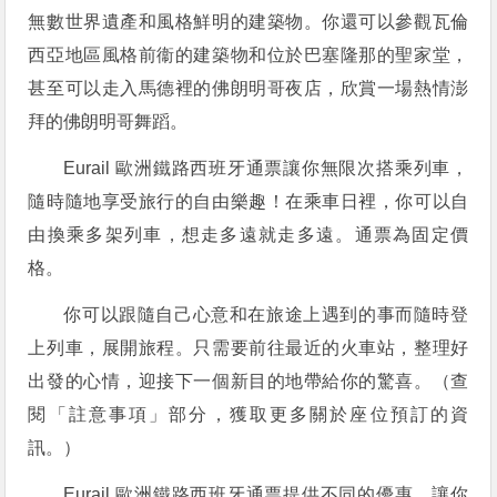
無數世界遺產和風格鮮明的建築物。你還可以參觀瓦倫
西亞地區風格前衞的建築物和位於巴塞隆那的聖家堂，
甚至可以走入馬德裡的佛朗明哥夜店，欣賞一場熱情澎
拜的佛朗明哥舞蹈。
Eurail 歐洲鐵路西班牙通票讓你無限次搭乘列車，
隨時隨地享受旅行的自由樂趣！在乘車日裡，你可以自
由換乘多架列車，想走多遠就走多遠。通票為固定價
格。
你可以跟隨自己心意和在旅途上遇到的事而隨時登
上列車，展開旅程。只需要前往最近的火車站，整理好
出發的心情，迎接下一個新目的地帶給你的驚喜。（查
閱「註意事項」部分，獲取更多關於座位預訂的資
訊。）
Eurail 歐洲鐵路西班牙通票提供不同的優惠，讓你