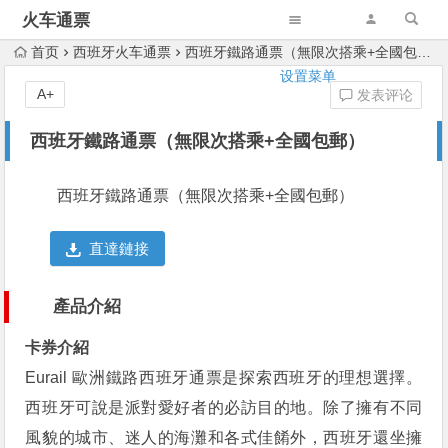
火车通票
首页
西班牙火车通票
西班牙鐵路通票（無限次搭乘+全國包郵）
设置菜单
A+
发表评论
西班牙鐵路通票（無限次搭乘+全國包郵）
西班牙鐵路通票（無限次搭乘+全國包郵）
直達鏈接
產品介紹
卡券介紹
Eurail 歐洲鐵路西班牙通票是探索西班牙的理想選擇。
西班牙可說是派對愛好者的必訪目的地。除了擁有不同
風貌的城市、迷人的海灘和各式佳餚外，西班牙還坐擁