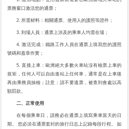
票務窗口激活您的通票；
2. 所需材料：相關通票、使用人的護照等證件；
3. 到場人員：通票上涉及的乘車人均需在場；
4. 激活完成：鐵路工作人員在通票上填寫您的護照
號碼和蓋章作實；
5. 直接上車：歐洲絕大多數火車站沒有檢票上車的
規矩，任何人可以自由進站上任何車，通常是在上車後
再由乘務員抽檢；註意：請不要逃票，被查到會處以高
額罰款。
二、正常使用
在每個乘車日，請務必在通票上填寫乘車當天的日
期。 您必須在通票套封的旅行日志上記錄每段行程。 如