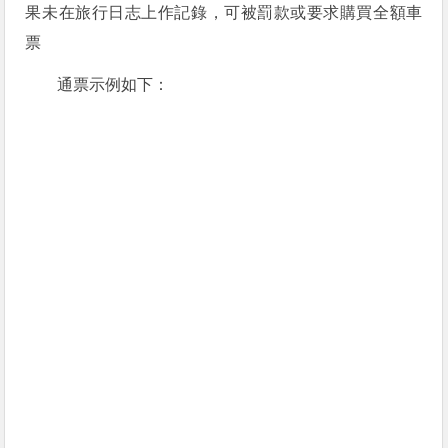
果未在旅行日志上作記錄，可被罰款或要求購買全額車
票
通票示例如下：