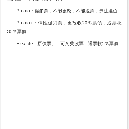
Promo：促銷票，不能更改，不能退票，無法選位
Promo+：彈性促銷票，更改收20％票價，退票收
30％票價
Flexible：原價票。，可免費改票，退票收5％票價