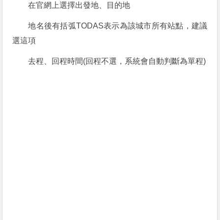
在官網上選擇出發地、目的地
地名後有括弧TODAS表示為該城市所有站點，建議
選這項
去程、回程時間(回程不選，系統會自動判斷為單程)