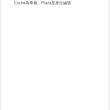
Coche為車廂，Plaza是座位編號