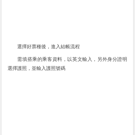
選擇好票種後，進入結帳流程
需填搭乘的乘客資料，以英文輸入，另外身分證明
選擇護照，並輸入護照號碼