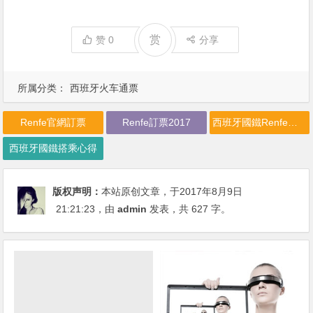
赏
赞
0
分享
所属分类：
西班牙火车通票
Renfe官網訂票
Renfe訂票2017
西班牙國鐵Renfe訂票教學
西班牙國鐵搭乘心得
版权声明：
本站原创文章，于2017年8月9日
21:21:23
，由
admin
发表，共 627 字。