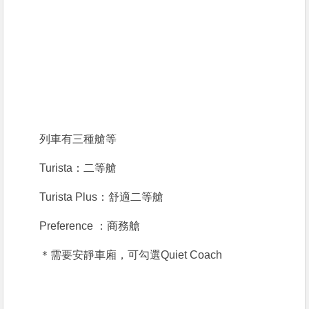
列車有三種艙等
Turista：二等艙
Turista Plus：舒適二等艙
Preference ：商務艙
＊需要安靜車廂，可勾選Quiet Coach