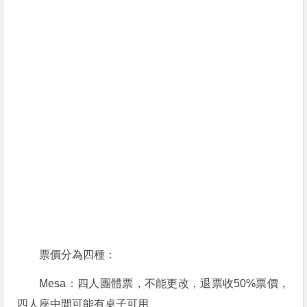
票價分為四種：
Mesa：四人團體票，不能更改，退票收50%票價，
四人座中間可能有桌子可用