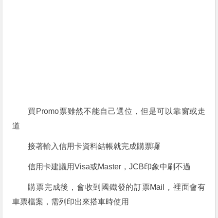
買Promo票雖然不能自己選位，但是可以靠窗或走
道
接著輸入信用卡資料結帳就完成購票囉
信用卡建議用Visa或Master，JCB印象中刷不過
購票完成後，會收到國鐵發的訂票Mail，裡面會有
車票檔案，需列印出來搭車時使用