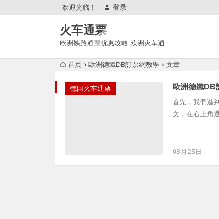
欢迎光临！
登录
火车通票
欧洲铁路通票优惠攻略-欧洲火车通
票官网购买使用攻略
首页
歐洲德鐵DB訂票網教學
文章
歐洲德鐵DB
德国火车通票
首先，我們進到 DB德
文，在右上角選擇
08月25日