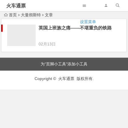
火车通票
首页
大曼彻斯特
文章
设置菜单
英国上班族之痛——不堪重负的铁路
02月13日
为“页脚小工具”添加小工具
Copyright © 火车通票 版权所有.