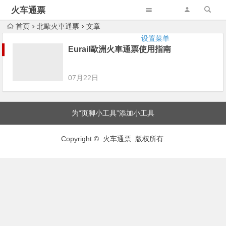
火车通票
首页
北歐火車通票
文章
设置菜单
Eurail歐洲火車通票使用指南
07月22日
为“页脚小工具”添加小工具
Copyright © 火车通票 版权所有.