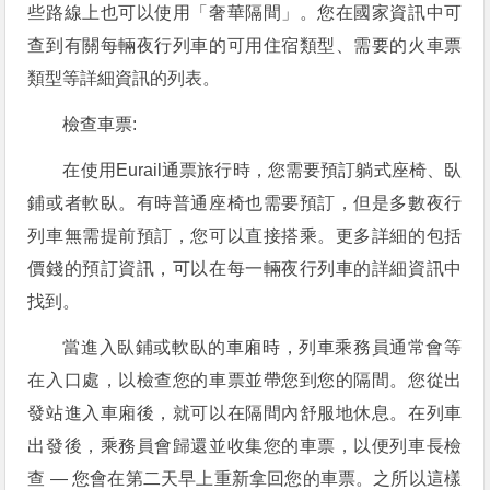
些路線上也可以使用「奢華隔間」。您在國家資訊中可
查到有關每輛夜行列車的可用住宿類型、需要的火車票
類型等詳細資訊的列表。
檢查車票:
在使用Eurail通票旅行時，您需要預訂躺式座椅、臥
鋪或者軟臥。有時普通座椅也需要預訂，但是多數夜行
列車無需提前預訂，您可以直接搭乘。更多詳細的包括
價錢的預訂資訊，可以在每一輛夜行列車的詳細資訊中
找到。
當進入臥鋪或軟臥的車廂時，列車乘務員通常會等
在入口處，以檢查您的車票並帶您到您的隔間。您從出
發站進入車廂後，就可以在隔間內舒服地休息。在列車
出發後，乘務員會歸還並收集您的車票，以便列車長檢
查 — 您會在第二天早上重新拿回您的車票。之所以這樣