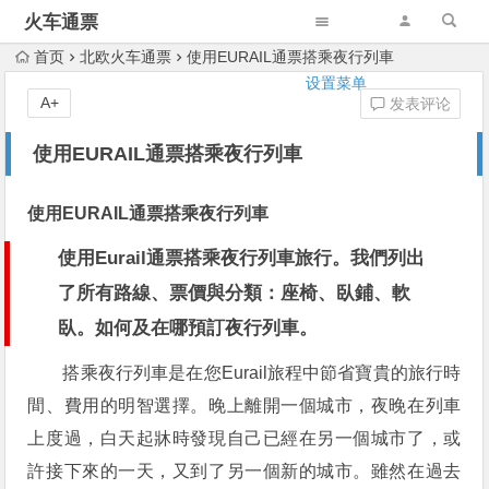
火车通票
首页
北欧火车通票
使用EURAIL通票搭乘夜行列車
设置菜单
A+
发表评论
使用EURAIL通票搭乘夜行列車
使用EURAIL通票搭乘夜行列車
使用Eurail通票搭乘夜行列車旅行。我們列出
了所有路線、票價與分類：座椅、臥鋪、軟
臥。如何及在哪預訂夜行列車。
搭乘夜行列車是在您Eurail旅程中節省寶貴的旅行時
間、費用的明智選擇。晚上離開一個城市，夜晚在列車
上度過，白天起牀時發現自己已經在另一個城市了，或
許接下來的一天，又到了另一個新的城市。雖然在過去