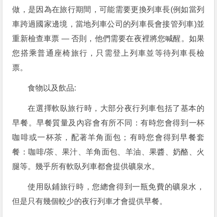
做，是因為在旅行期間，可能需要更換列車長(例如當列
車跨過國家邊境，當地列車公司的列車長會接管列車)並
重新檢查車票 — 否則，他們需要在夜裡將您喊醒。如果
您搭乘普通座椅旅行，只需登上列車並等待列車長檢
票。
食物以及飲品:
在選擇軟臥旅行時，大部分夜行列車包括了基本的
早餐。早餐質量及內容會有所不同：有時您會得到一杯
咖啡或一杯茶，配著羊角面包；有時您會得到早餐套
餐：咖啡/茶、果汁、羊角面包、羊油、果醬、奶酪、火
腿等。幾乎所有軟臥列車都會提供礦泉水。
使用臥鋪旅行時，您總會得到一瓶免費的礦泉水，
但是只有幾個較少的夜行列車才會提供早餐。