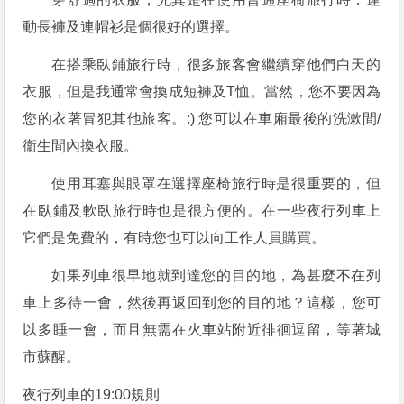
動長褲及連帽衫是個很好的選擇。
在搭乘臥鋪旅行時，很多旅客會繼續穿他們白天的
衣服，但是我通常會換成短褲及T恤。當然，您不要因為
您的衣著冒犯其他旅客。:) 您可以在車廂最後的洗漱間/
衞生間內換衣服。
使用耳塞與眼罩在選擇座椅旅行時是很重要的，但
在臥鋪及軟臥旅行時也是很方便的。在一些夜行列車上
它們是免費的，有時您也可以向工作人員購買。
如果列車很早地就到達您的目的地，為甚麼不在列
車上多待一會，然後再返回到您的目的地？這樣，您可
以多睡一會，而且無需在火車站附近徘徊逗留，等著城
市蘇醒。
夜行列車的19:00規則