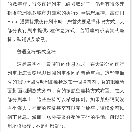
的幾年裡，很多夜行列車已經被取消了，仍然有很多連
接著歐洲很多城市與國家的夜行列車供您選擇。當使用
Eurail通票搭乘夜行列車時，您首先要選擇休息方式。大
部分夜行列車提供3種休息方式：普通座椅或者躺式座
椅，臥鋪以及軟臥。
普通座椅/躺式座椅:
這是最基本、最便宜的休息方式。在大部分的夜行
列車上您會發現與日間列車相同的普通車廂。這些車廂
有的把每6個(有時8個)座椅放在一個隔間內，有的把座椅
面對面地開放式分布，有的按航空座椅方式布置。在大
部分列車上，這些座椅可以稍微傾斜。如果某些隔間沒
有坐滿人，裡面的座椅甚至可以完全放平，這樣您可以
躺下休息。然而，您需要做好整晚直坐的準備。所以選
用座椅旅行，不是那麼舒服。