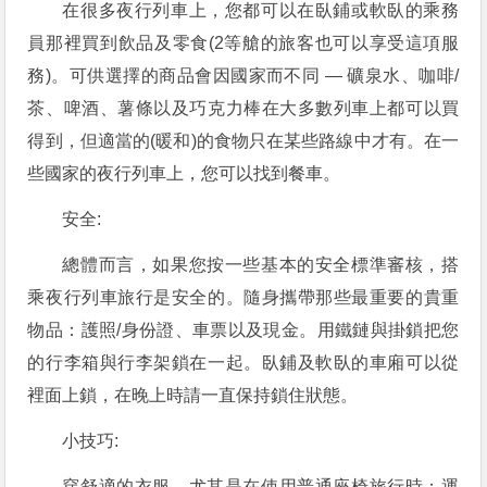
在很多夜行列車上，您都可以在臥鋪或軟臥的乘務
員那裡買到飲品及零食(2等艙的旅客也可以享受這項服
務)。可供選擇的商品會因國家而不同 — 礦泉水、咖啡/
茶、啤酒、薯條以及巧克力棒在大多數列車上都可以買
得到，但適當的(暖和)的食物只在某些路線中才有。在一
些國家的夜行列車上，您可以找到餐車。
安全:
總體而言，如果您按一些基本的安全標準審核，搭
乘夜行列車旅行是安全的。隨身攜帶那些最重要的貴重
物品：護照/身份證、車票以及現金。用鐵鏈與掛鎖把您
的行李箱與行李架鎖在一起。臥鋪及軟臥的車廂可以從
裡面上鎖，在晚上時請一直保持鎖住狀態。
小技巧:
穿舒適的衣服，尤其是在使用普通座椅旅行時：運