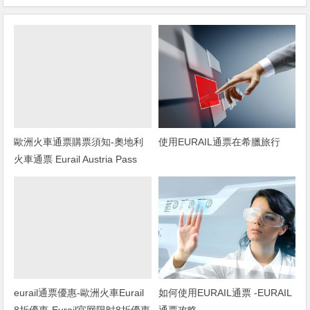
歐洲火車通票購票須知-奧地利
使用EURAIL通票在希臘旅行
火車通票 Eurail Austria Pass
eurail通票優惠-歐洲火車Eurail
如何使用EURAIL通票 -EURAIL