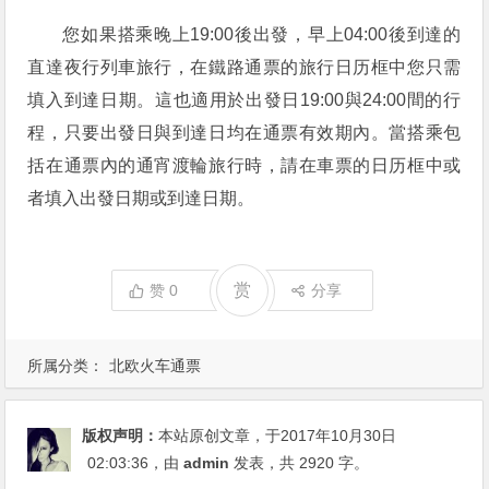
您如果搭乘晚上19:00後出發，早上04:00後到達的
直達夜行列車旅行，在鐵路通票的旅行日历框中您只需
填入到達日期。這也適用於出發日19:00與24:00間的行
程，只要出發日與到達日均在通票有效期內。當搭乘包
括在通票內的通宵渡輪旅行時，請在車票的日历框中或
者填入出發日期或到達日期。
赏
赞
0
分享
所属分类：
北欧火车通票
版权声明：
本站原创文章，于2017年10月30日
02:03:36
，由
admin
发表，共 2920 字。