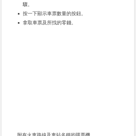
驟。
按一下顯示車票數量的按鈕。
拿取車票及所找的零錢。
附有火車路線及車站名稱的購票機