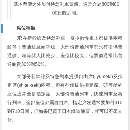
基本票價之外加付特急列車票價。通常介於800到80
00日圓之間。
席位種類
JR在新幹線及特急列車，及少數慢車上都提供兩種
艙等：普通艙及頭等艙。大部份普通列車都只有提供普
通艙。頭等艙人比較少，座位比較大，但票價通常比普
通艙貴30%到50%。
大部份新幹線及特急列車提供自由席(jiyu-seki)及指
定席(shitei-seki)兩種，但有些僅提供指定席。頭等艙的
座位通常全是指定席。大部份普通列車，快速列車及急
行列車，全部座位都屬自由席。指定席次通常要加付310
到710日圓，但如果已買了日本鐵道通票，就可以不須支
付。