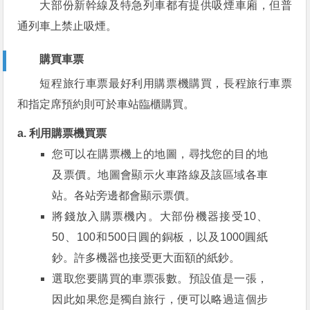
大部份新幹線及特急列車都有提供吸煙車廂，但普
通列車上禁止吸煙。
購買車票
短程旅行車票最好利用購票機購買，長程旅行車票
和指定席預約則可於車站臨櫃購買。
a. 利用購票機買票
您可以在購票機上的地圖，尋找您的目的地
及票價。地圖會顯示火車路線及該區域各車
站。各站旁邊都會顯示票價。
將錢放入購票機內。大部份機器接受10、
50、100和500日圓的銅板，以及1000圓紙
鈔。許多機器也接受更大面額的紙鈔。
選取您要購買的車票張數。預設值是一張，
因此如果您是獨自旅行，便可以略過這個步