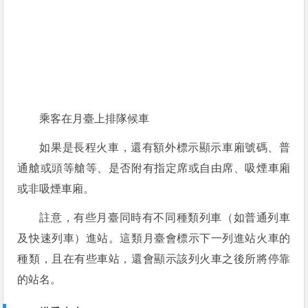
乘客在月臺上排隊候車
如果是長程火車，還有額外標示顯示車廂號碼、普
通艙或頭等艙等、是否附有指定席或自由席、吸煙車廂
或非吸煙車廂。
註意，有些月臺同時有不同種類列車（如普通列車
及快速列車）進站。這類月臺會標示下一列進站火車的
種類，且在有些車站，還會顯示該列火車之後所將停靠
的站名。