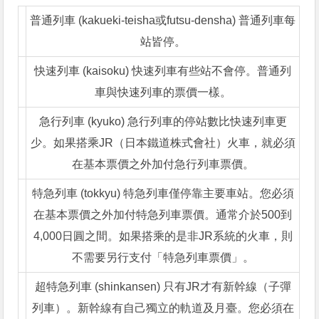
普通列車 (kakueki-teisha或futsu-densha) 普通列車每
站皆停。
快速列車 (kaisoku) 快速列車有些站不會停。普通列
車與快速列車的票價一樣。
急行列車 (kyuko) 急行列車的停站數比快速列車更
少。如果搭乘JR（日本鐵道株式會社）火車，就必須
在基本票價之外加付急行列車票價。
特急列車 (tokkyu) 特急列車僅停靠主要車站。您必須
在基本票價之外加付特急列車票價。通常介於500到
4,000日圓之間。如果搭乘的是非JR系統的火車，則
不需要另行支付「特急列車票價」。
超特急列車 (shinkansen) 只有JR才有新幹線（子彈
列車）。新幹線有自己獨立的軌道及月臺。您必須在