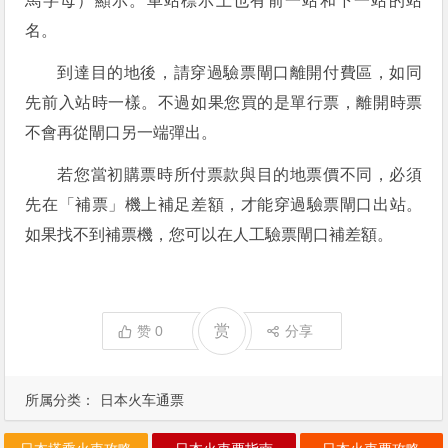
馬字母）顯示。車站標示上也有前一站和下一站的站
名。
到達目的地後，請穿過驗票閘口離開付費區，如同
先前入站時一樣。不過如果您買的是單行票，離開時票
不會再從閘口另一端彈出。
若您當初購票時所付票款與目的地票價不同，必須
先在「補票」機上補足差額，才能穿過驗票閘口出站。
如果找不到補票機，您可以在人工驗票閘口補差額。
赏
赞
0
分享
所属分类：
日本火车通票