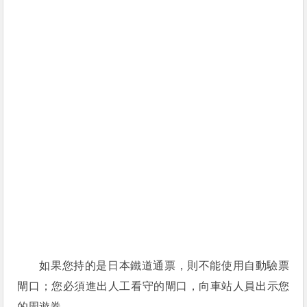
如果您持的是日本鐵道通票，則不能使用自動驗票
閘口；您必須進出人工看守的閘口，向車站人員出示您
的周遊券。