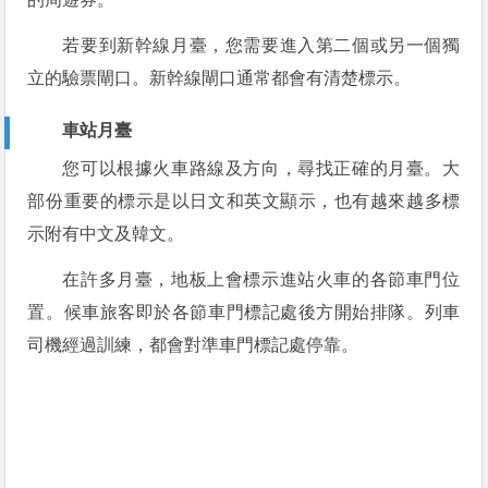
若要到新幹線月臺，您需要進入第二個或另一個獨
立的驗票閘口。新幹線閘口通常都會有清楚標示。
車站月臺
您可以根據火車路線及方向，尋找正確的月臺。大
部份重要的標示是以日文和英文顯示，也有越來越多標
示附有中文及韓文。
在許多月臺，地板上會標示進站火車的各節車門位
置。候車旅客即於各節車門標記處後方開始排隊。列車
司機經過訓練，都會對準車門標記處停靠。