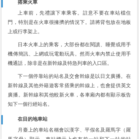
搭乘火車
上車前，先禮讓下車乘客。註意不要在車站檔住
門，特別是在火車很擁擠的情況下。請將背包放在地板
上或行李架上。
日本火車上的乘客，大部份都在閱讀、睡覺或用手
機傳簡訊、上網或玩電動玩具。然而火車內禁止使用手
機通話，除非是在新幹線及特急列車的入口區。
下一個停靠站的站名及交會幹線是以日文廣播。在
新幹線及其他外籍遊客常搭乘的幹線上，也會提供英文
廣播。新幹線和其他較新火車，各車廂內都有顯示板告
知下一個行經站名。
在目的地車站
月臺上的車站名稱會以漢字、平假名及羅馬字（羅