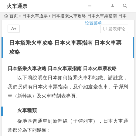
火车通票
首页
日本火车通票
日本搭乘火車攻略 日本火車票指南 日本火車票攻略
设置菜单
A+
发表评论
日本搭乘火車攻略 日本火車票指南 日本火車票
攻略
日本搭乘火車攻略 日本火車票指南 日本火車票攻略
以下將說明在日本如何搭乘火車和地鐵。請註意，
我們另備有日本火車票指南，及介紹寢臺夜車、子彈列
車（新幹線）及火車時刻表專頁。
火車種類
從地區普通車到新幹線（子彈列車），日本火車通
常都分為下列幾類：