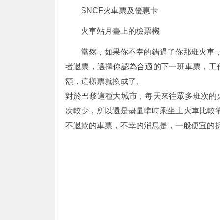
SNCF火車票及優惠卡
火車站月臺上的檢票機
當然，如果你不幸的錯過了你那班火車，怎
者退票，選擇你認為合適的下一班車票，工
額，這樣票就換成了。
對於巴黎這種大城市，每天來往眾多班次的
次較少，所以還是盡量準時乘坐上火車比較靠
不退款的車票，不幸的消息是，一般便宜的