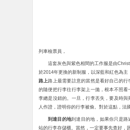
列車檢票員，
這套灰色與紫色相間的工作服是由Christian
於2014年更換的新制服，以深藍和紅色為主
路上
路上最需要註意的當然是看好自己的行
的隨便把行李往行李架上一拋，根本不照看
李總是沒錯的。一旦，行李丟失，要及時與
人作證，證明你的行李被偷。對於這點，法
到達目的地
到達目的地，如果你只是路
站的行李存儲櫃。當然，一定要事先查好，