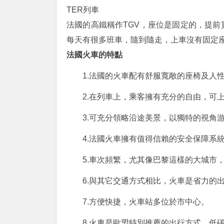
TER列車
法國的高鐵稱作TGV，座位是固定的，提前
每天有很多班車，隨到隨走，上車沒有固定
法國火車的特點
1.法國的火車配有舒服寬敞的座椅及人
2.在列車上，乘客擁有充分的自由，可
3.可充分領略沿途美景，以獨特的視角
4.法國火車擁有值得信賴的安全保障系
5.車次頻繁，尤其像巴黎這樣的大城市
6.與其它交通方式相比，火車是省力的
7.方便快捷，火車站多位於市中心。
8.火車是歐盟特別推薦的出行方式，低