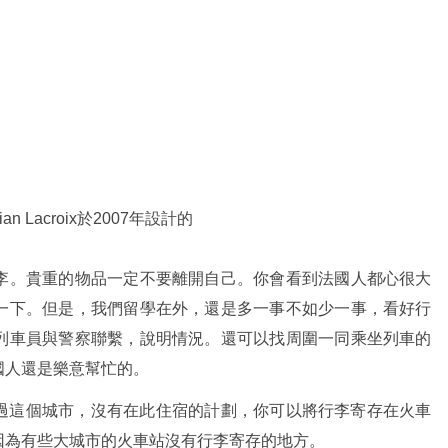
 Lacroix於2007年設計的
李。貴重的物品一定不要離開自己。你會看到法國人都心很大
一下。但是，我們留學在外，還是多一事不如少一事，看好行
列車員與警察聯繫，說明情況。還可以找周圍一同乘坐列車的
國人還是樂意幫忙的。
過這個城市，沒有在此住宿的計劃，你可以將行李寄存在火車
因為有些大城市的火車站沒有行李寄存的地方。