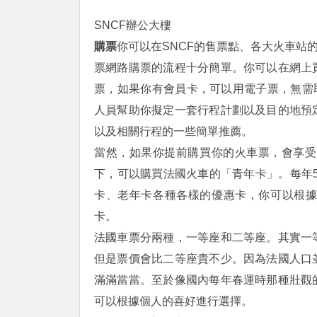
SNCF辦公大樓
購票
你可以在SNCF的售票點、各大火車站
票網路購票的流程十分簡單。你可以在網上
票，如果你有會員卡，可以用電子票，無需
人員幫助你擬定一套行程計劃以及目的地預
以及相關行程的一些簡單推薦。
當然，如果你提前購買你的火車票，會享受
下，可以購買法國火車的「青年卡」。每年5
卡、老年卡各種各樣的優惠卡，你可以根
卡。
法國車票分兩種，一等座和二等座。其實一
但是票價會比二等座貴不少。因為法國人口
滿滿當當。至於像國內每年春運時那種壯觀
可以根據個人的喜好進行選擇。