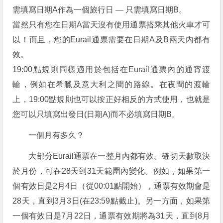
需填寫日期A作為一個旅行日 — 只需填寫日期B。
當然只有您在日期A當天沒有使用通票搭乘其他火車才可
以！而且，您的Eurail通票需要在日期A及B兩天內都有
效。
19:00點規則同樣適用於包括在Eurail通票內的通宵渡
輪，例如在希臘及意大利之間的路線。在夜間的渡輪
上，19:00點規則也可以按正好相反的方式使用，也就是
您可以只填寫出發日(日期A)而不必填寫日期B。
一個月有多久？
大部分Eurail通票在一整月內都有效。確切天數取決
於月份，可在28天到31天範圍內變化。例如，如果第一
個有效日是2月4日（從00:01點開始），通票有效期會是
28天，直到3月3日(在23:59點截止)。另一方面，如果第
一個有效日是7月22日，通票有效期將為31天，直到8月