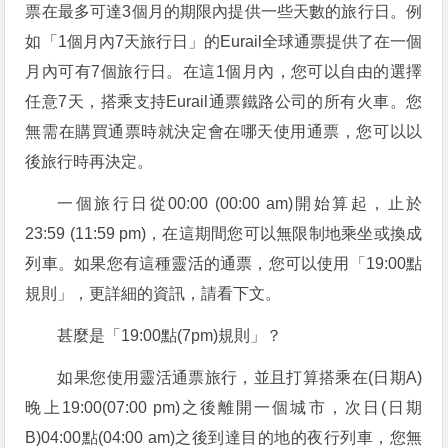
票在最多可達3個月的期限內提供一些天數的旅行日。例
如「1個月內7天旅行日」的Eurail全球通票提供了在一個
月內可有7個旅行日。在這1個月內，您可以自由的選擇
任意7天，搭乘支持Eurail通票鐵路公司的所有火車。您
無需在購買通票時就決定會在哪天使用通票，您可以以
後旅行時再決定。
一個旅行日從00:00 (00:00 am)開始算起，止於
23:59 (11:59 pm)，在這期間您可以無限制地乘坐或換成
列車。如果您有這種靈活的通票，您可以使用「19:00點
規則」，更詳細的資訊，請看下文。
甚麼是「19:00點(7pm)規則」？
如果您使用靈活通票旅行，並且打算搭乘在(日期A)
晚上19:00(07:00 pm)之後離開一個城市，次日(日期
B)04:00點(04:00 am)之後到達目的地的夜行列車，您無