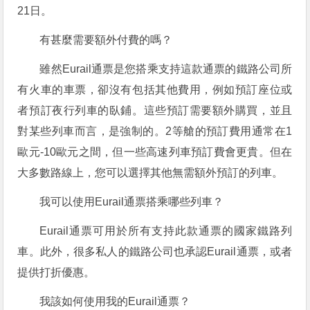
21日。
有甚麼需要額外付費的嗎？
雖然Eurail通票是您搭乘支持這款通票的鐵路公司所
有火車的車票，卻沒有包括其他費用，例如預訂座位或
者預訂夜行列車的臥鋪。這些預訂需要額外購買，並且
對某些列車而言，是強制的。2等艙的預訂費用通常在1
歐元-10歐元之間，但一些高速列車預訂費會更貴。但在
大多數路線上，您可以選擇其他無需額外預訂的列車。
我可以使用Eurail通票搭乘哪些列車？
Eurail通票可用於所有支持此款通票的國家鐵路列
車。此外，很多私人的鐵路公司也承認Eurail通票，或者
提供打折優惠。
我該如何使用我的Eurail通票？