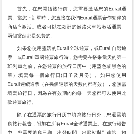
首先，在您開始旅行前，您需要激活您的Eurail通
票。當您下訂單時，您直接在
我們Eurail通票合作夥伴的
商店
激活。或者可以在歐洲的鐵路火車站激活通票。
兩個當然都是免費的。
如果您使用靈活的Eurail全球通票，或Eurail自選通
票，或Eurail單國通票旅行時，您需要在搭乘當天的第一
班列車之前，在您通票的旅行日历中（用藍色或黑色的
筆）填寫每一個旅行日(日子及月份）。如果您使用
Eurail連續通票（在幾個連續的天數內都有效），您無需
填寫旅行日，因為在有效期內的每一天您都可以使用此
款通票旅行。
除了在通票的旅行日历中填寫旅行日外，您還需填
寫旅行報告，附加在所有Eurail全球通票上。在旅行報告
中，您需要填寫日期、出發時間、出發站與到達站。如