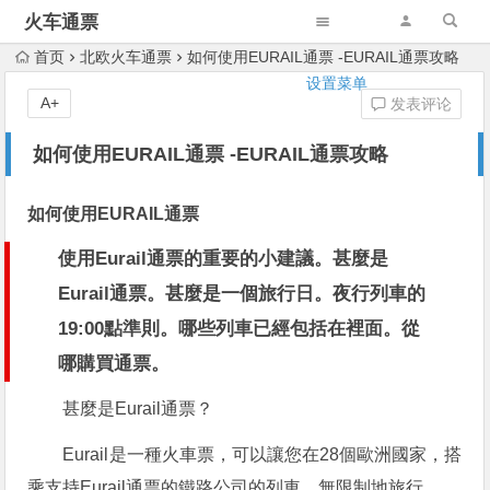
火车通票
首页
北欧火车通票
如何使用EURAIL通票 -EURAIL通票攻略
设置菜单
A+
发表评论
如何使用EURAIL通票 -EURAIL通票攻略
如何使用EURAIL通票
使用Eurail通票的重要的小建議。甚麼是
Eurail通票。甚麼是一個旅行日。夜行列車的
19:00點準則。哪些列車已經包括在裡面。從
哪購買通票。
甚麼是Eurail通票？
Eurail是一種火車票，可以讓您在28個歐洲國家，搭
乘支持Eurail通票的鐵路公司的列車，無限制地旅行。