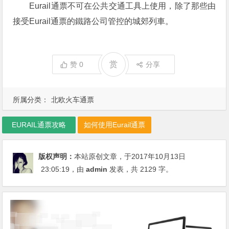
Eurail通票不可在公共交通工具上使用，除了那些由
接受Eurail通票的鐵路公司管控的城郊列車。
赏
赞
0
分享
所属分类：
北欧火车通票
EURAIL通票攻略
如何使用Eurail通票
版权声明：
本站原创文章，于2017年10月13日
23:05:19
，由
admin
发表，共 2129 字。