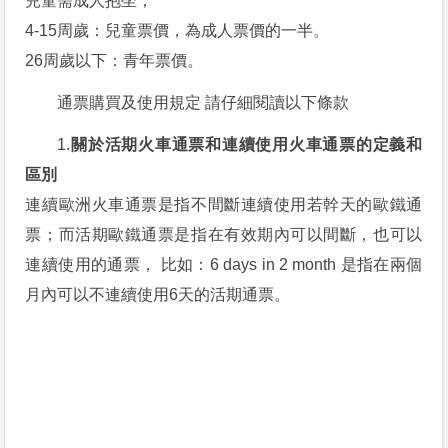
兒童需成人抱坐；
4-15周歲：兒童票價，為成人票價的一半。
26周歲以下：青年票價。
通票購買及使用規定 請仔細閱讀以下條款
1.
關於活期火車通票和連續使用火車通票的定義和
區別
連續歐洲火車通票是指不間斷連續使用若幹天的歐鐵通
票；而活期歐鐵通票是指在有效期內可以間斷，也可以
連續使用的通票， 比如：6 days in 2 month 是指在兩個
月內可以不連續使用6天的活期通票。