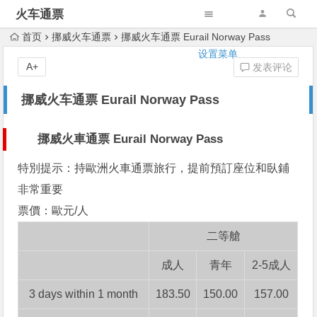
火车通票
首页
挪威火车通票
挪威火车通票 Eurail Norway Pass
设置菜单
A+
发表评论
挪威火车通票 Eurail Norway Pass
挪威火車通票
Eurail Norway Pass
特別提示：
持歐洲火車通票旅行，提前預訂座位和臥鋪
非常重要
票價：
歐元/人
二等艙
成人
青年
2-5成人
3 days within 1 month
183.50
150.00
157.00