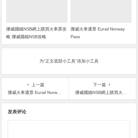
挪威國鐵NSB網上購買火車票攻
挪威火車通票 Eurail Norway
略 挪威國鐵NSB攻略
Pass
为“正文底部小工具”添加小工具
上一篇
下一篇
挪威火車通票 Eurail Norway Pass
挪威國鐵NSB網上購買火車票攻略 挪威國鐵NSB攻略
文
发表评论
章
导
航