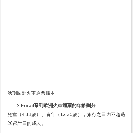
活期歐洲火車通票樣本
2.
Eurail系列歐洲火車通票的年齡劃分
兒童（4-11歲）、青年（12-25歲），旅行之日內不超過
26歲生日的成人。