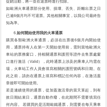
促銷活動，將一並在退票時進行扣除。
如歐洲火車通票部分使用、損壞、丟失、距離出票之日
已逾6個月均不可退票。其他相關事宜，以我公司最終告
知為準。
6.
如何開始使用我的火車通票
購買各類歐洲火車通票，必須在出票後6個月內開始使
用，通票持有人在第一天開始使用前，需到當地歐洲火
車站的票務窗口，持相關通票和護照等證件去售票處窗
口進行激活（Valid），此時通票上涉及的乘車人均需在
場，火車站工作人員會填寫相關的護照號碼和日期。在
此之前，請勿在通票上填寫和標記任何內容，在激活蓋
章後即可開始使用。
若是連續使用的通票，從加蓋激活章的當天算起，到有
效日期結束日，通票自動作廢，在此期間不需要填寫任
何內容。 若購買的是活期歐鐵通票，則需要在每天乘車