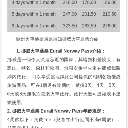
4 days within 1 month
218.00
178.00
186.00
5 days within 1 month
247.00
201.50
210.50
8 days within 1 month
323.50
263.50
276.00
歐洲火車通票購票須知挪威火車通票介紹
1. 挪威火車通票 Eurail Norway Pass介紹：
挪威是一個令人流連忘返的國家，其地勢相差較大，有
高山、峽穀、森林和峽灣。無限次乘坐火車在挪威鐵路
網內旅行。 可以享受當地鐵路公司提供的相關各類優惠
旅游產品。可在1個月有效期內，選擇3天、4天、5天、
6天或8天無限次搭乘火車旅行。旅行天數可連續或不連
續使用。
2. 挪威火車通票 Eurail Norway Pass年齡規定：
4周歲以下：免費free（兒童在出行期間不滿4周歲），