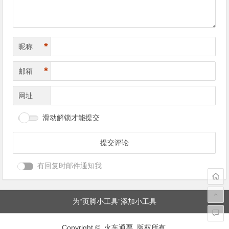
*
昵称
*
邮箱
网址
滑动解锁才能提交
有回复时邮件通知我
为“页脚小工具”添加小工具
Copyright © 火车通票 版权所有.