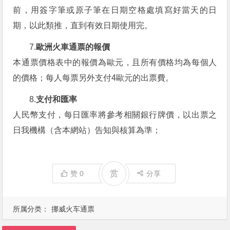
前，用簽字筆或原子筆在日期空格處填寫好當天的日
期，以此類推，直到有效日期使用完。
7.
歐洲火車通票的報價
本通票價格表中的報價為歐元，且所有價格均為每個人
的價格；每人每票另外支付4歐元的出票費。
8.
支付和匯率
人民幣支付，每日匯率將參考相關銀行牌價，以出票之
日我機構（含本網站）告知與核算為準；
赏
赞
0
分享
所属分类：
挪威火车通票