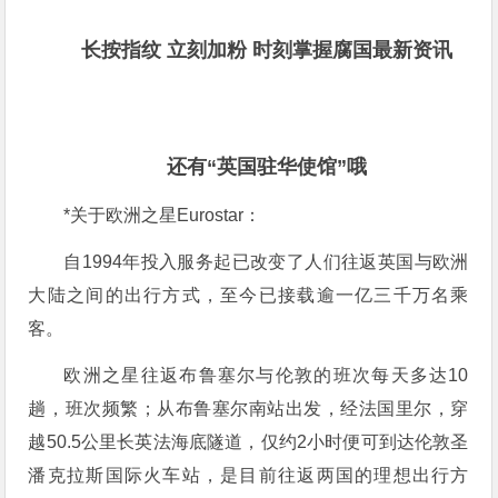
长按指纹 立刻加粉 时刻掌握腐国最新资讯
还有“英国驻华使馆”哦
*关于欧洲之星Eurostar：
自1994年投入服务起已改变了人们往返英国与欧洲
大陆之间的出行方式，至今已接载逾一亿三千万名乘
客。
欧洲之星往返布鲁塞尔与伦敦的班次每天多达10
趟，班次频繁；从布鲁塞尔南站出发，经法国里尔，穿
越50.5公里长英法海底隧道，仅约2小时便可到达伦敦圣
潘克拉斯国际火车站，是目前往返两国的理想出行方