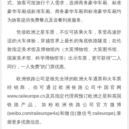
式。旅客可按旅行个人需求，选择商务豪华车厢、标准
豪华车厢或标准车厢。商务豪华车厢和标准豪华车厢均
为旅客提供免费餐点及送餐到座服务。
凭借欧洲之星车票，不仅可搭乘火车，享受高速舒
适的火车体验，穿越世界上最长的海底铁路隧道；在伦
敦指定美术馆及博物馆内（大英博物馆、大英图书馆、
国家美术馆、科学博物馆等）出示车票，更可获得”二人
同行，一人免费”的门票优惠。
欧洲铁路公司是领先全球的欧洲火车通票和火车票
经销商，你可通过欧洲铁路公司中国官网
www.raileurope.cn及其指定代理商预订欧洲之星和英国
铁路产品。加粉欧洲铁路公司官方微博
(weibo.com/raileurope4a)和微信(微信号:raileurope),掌
握更多优惠信息。