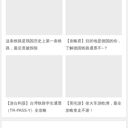
这条铁路是我国历史上第一条铁
【攻略君】目的地是德国的你，
路，最后竟被拆除
了解德国铁路通票不~？
【游台利器】台湾铁路学生通票
【英伦游】坐火车游欧洲，最全
（TR-PASS-Y）全攻略
攻略拿走不谢！