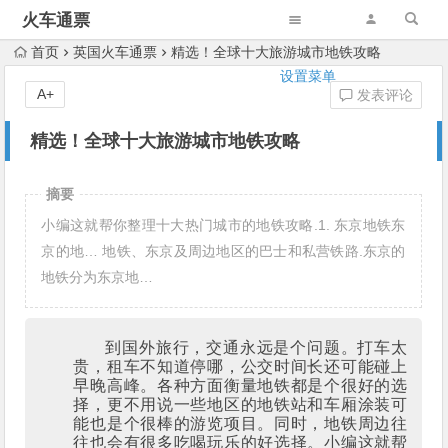
火车通票
首页
英国火车通票
精选！全球十大旅游城市地铁攻略
设置菜单
A+
发表评论
精选！全球十大旅游城市地铁攻略
摘要
小编这就帮你整理十大热门城市的地铁攻略.1. 东京地铁东
京的地… 地铁、东京及周边地区的巴士和私营铁路.东京的
地铁分为东京地…
到国外旅行，交通永远是个问题。打车太
贵，租车不知道停哪，公交时间长还可能碰上
早晚高峰。各种方面衡量地铁都是个很好的选
择，更不用说一些地区的地铁站和车厢涂装可
能也是个很棒的游览项目。同时，地铁周边往
往也会有很多吃喝玩乐的好选择。小编这就帮