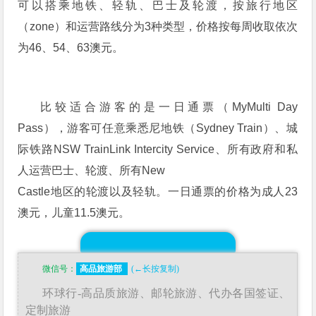
可以搭乘地铁、轻轨、巴士及轮渡，按旅行地区
（zone）和运营路线分为3种类型，价格按每周收取依次
为46、54、63澳元。
比较适合游客的是一日通票（MyMulti Day
Pass），游客可任意乘悉尼地铁（Sydney Train）、城
际铁路NSW TrainLink Intercity Service、所有政府和私
人运营巴士、轮渡、所有New
Castle地区的轮渡以及轻轨。一日通票的价格为成人23
澳元，儿童11.5澳元。
微信号：
高品旅游部
(←长按复制)
环球行-高品质旅游、邮轮旅游、代办各国签证、
定制旅游