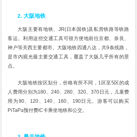
2. 大阪地铁
大阪主要有地铁、JR(日本国铁)及私营铁路等铁路
客运。利用这些交通工具可很方便地前往京都、奈良、
神户等关西主要都市。大阪地铁四通八达，共9条线路，
是市内观光最主要交通工具，覆盖了大阪几乎所有的景
点。
大阪地铁按区划分，价格有所不同，1区至5区的成
人费用分别为180、240、280、320、370日元，儿童费
用为90、120、140、160、190日元。游客可以购买
PiTaPa预付费IC卡乘坐地铁和公交。
3. 曼谷地铁