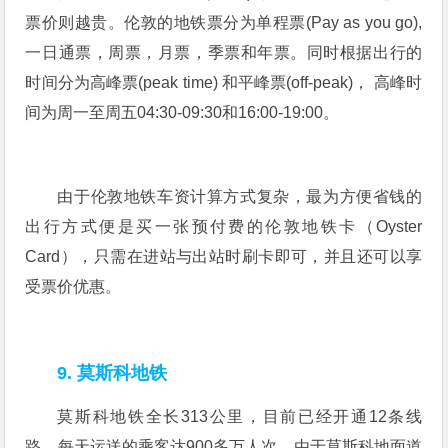
票价则越贵。伦敦的地铁票分为单程票(Pay as you go),
一日通票，周票，月票，季票和年票。同时根据出行的
时间分为高峰票(peak time) 和平峰票(off-peak)， 高峰时
间为周一至周五04:30-09:30和16:00-19:00。
由于伦敦地铁车资计算方式复杂，最为方便省钱的
出行方式便是买一张预付费的伦敦地铁卡（Oyster
Card），只需在进站与出站时刷卡即可，并且还可以享
受票价优惠。
9. 莫斯科地铁
莫斯科地铁全长313公里，目前已经开通12条线
路，每天运送的乘客达900多万人次。由于莫斯科地面道