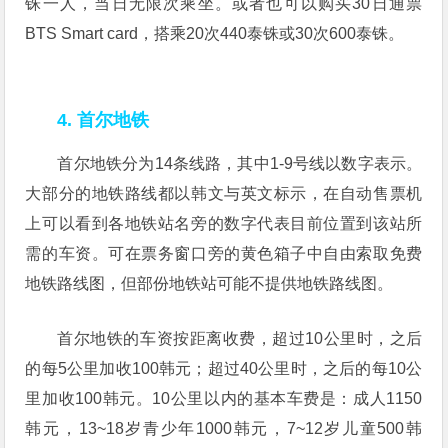
铢一人，当日无限次乘坐。或者也可以购买30日通票
BTS Smart card，搭乘20次440泰铢或30次600泰铢。
4. 首尔地铁
首尔地铁分为14条线路，其中1-9号线以数字表示。
大部分的地铁路线都以韩文与英文标示，在自动售票机
上可以看到各地铁站名旁的数字代表目前位置到该站所
需的车资。可在票务窗口旁的黄色箱子中自由索取免费
地铁路线图，但部份地铁站可能不提供地铁路线图。
首尔地铁的车资按距离收费，超过10公里时，之后
的每5公里加收100韩元；超过40公里时，之后的每10公
里加收100韩元。10公里以内的基本车费是：成人1150
韩元，13~18岁青少年1000韩元，7~12岁儿童500韩