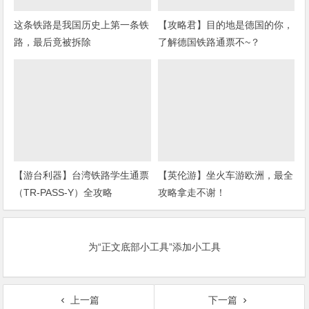
这条铁路是我国历史上第一条铁
【攻略君】目的地是德国的你，
路，最后竟被拆除
了解德国铁路通票不~？
【游台利器】台湾铁路学生通票
【英伦游】坐火车游欧洲，最全
（TR-PASS-Y）全攻略
攻略拿走不谢！
为“正文底部小工具”添加小工具
上一篇
下一篇