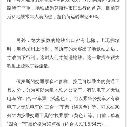
路堵车严重，地铁成为莫斯科市民出行的首选。目前莫
斯科地铁常年人满为患，超负荷运转率达40%。
另外，绝大多数的地铁出口都有电梯，出现拥堵
时，电梯采用上行制，等所有的乘客出了地铁站之后，
才改为下行制，这时人们才能进地铁。这一举措在很大
程度上疏散了客流量。
俄罗斯的交通票多种多样。按照可以乘坐的交通工
具划分，分为可以乘坐地铁／公交车／有轨电车／无轨
电车的“四合一”车票（浅蓝色）、可以乘坐公交车／有轨
电车／无轨电车的“三合一”车票（淡黄色）等、可以在90
分钟内换乘交通工具的“换乘票”（黄色）等。目前，单程
“四合一”车票价格为30卢布（约合人民币5.54元）。