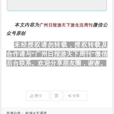
本文内容为
微信公
广州日报游天下游生活周刊
众号原创
未经授权请勿转载，授权转载及
合作请与“广州日报游天下周刊”微信
后台联系。欢迎分享朋友圈，谢谢。
赏
赞
0
分享
所属分类：
欧洲火车通票