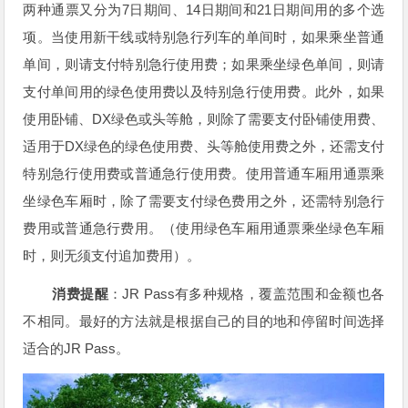
7
14
21
两种通票又分为
日期间、
日期间和
日期间用的多个选
项。当使用新干线或特别急行列车的单间时，如果乘坐普通
单间，则请支付特别急行使用费；如果乘坐绿色单间，则请
支付单间用的绿色使用费以及特别急行使用费。此外，如果
DX
使用卧铺、
绿色或头等舱，则除了需要支付卧铺使用费、
DX
适用于
绿色的绿色使用费、头等舱使用费之外，还需支付
特别急行使用费或普通急行使用费。使用普通车厢用通票乘
坐绿色车厢时，除了需要支付绿色费用之外，还需特别急行
费用或普通急行费用。（使用绿色车厢用通票乘坐绿色车厢
时，则无须支付追加费用）。
JR Pass
消费提醒
：
有多种规格，覆盖范围和金额也各
不相同。最好的方法就是根据自己的目的地和停留时间选择
JR Pass
适合的
。