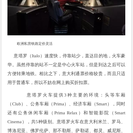
欧洲私营铁路定价灵活
意塔罗（Italo）速度快，停靠站少，直达目的地，火车豪
华。虽然停靠的站不一定是中心火车站，但是到达之后可以
方便转乘地铁。相比之下，意大利通票价格较贵，而且只适
用于普通车，所以不妨在网上购买折扣票。
意塔罗火车提供3种主要的环境：头等车厢
（Club）、公务车厢（Prima）、经济车厢（Smart），同时
还有公务休闲车厢（Prima Relax）和智能影院（Smart
Cinema），共5种级别。意塔罗火车在意大利米兰、罗马、
博洛尼亚、佛罗伦萨、那不勒斯、萨勒诺、都灵、威尼斯、