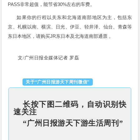
PASS
30%
非常超值，能节省
左右的车费。
如果你的行程以关东和北海道南部地区为主，包括东
京、札幌以南、横滨、日光、伊豆、轻井泽、仙台、青森等
JR
东日本地区，请购买
东日本及北海道南部通票
。
文/广州日报全媒体记者 罗磊
关于“广州日报游天下周刊微信”
长按下图二维码，自动识别快
速关注
“广州日报游天下游生活周刊”