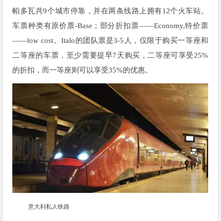
帕多瓦共9个城市停靠，并在两条线路上拥有12个火车站。
车票种类有原价票-Base；部分折扣票——Economy,特价票
——low cost。Italo的团队票是3-5人，仅限于购买一等座和
二等座的车票，至少需要提早7天购买，二等座可享受25%
的折扣，而一等座则可以享受35%的优惠。
意大利私人铁路