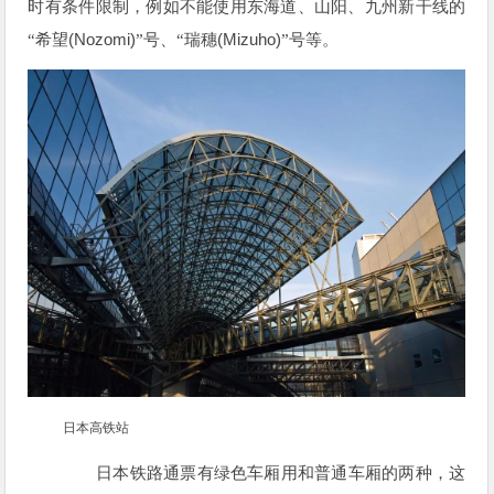
时有条件限制，例如不能使用东海道、山阳、九州新干线的
(Nozomi)
(Mizuho)
“希望
”号、“瑞穗
”号等。
日本高铁站
日本铁路通票有绿色车厢用和普通车厢的两种，这