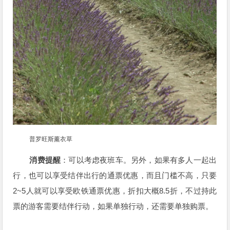
普罗旺斯薰衣草
消费提醒
：可以考虑夜班车。另外，如果有多人一起出
行，也可以享受结伴出行的通票优惠，而且门槛不高，只要
2~5
8.5
人就可以享受欧铁通票优惠，折扣大概
折，不过持此
票的游客需要结伴行动，如果单独行动，还需要单独购票。