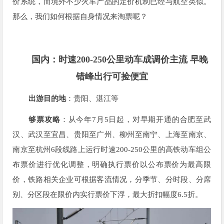
价系统，而境外不少火车产品的定价机制已经与航空类似。
那么，我们如何根据自身情况来淘票呢？
国内：时速
200-250
公里动车成调价主流 早晚
错峰出行可捡便宜
出游目的地
：贵阳、湛江等
够票攻略
：从今年7月5日起，对早期开通的合肥至武
汉、武汉至宜昌、贵阳至广州、柳州至南宁、上海至南京、
南京至杭州6段线路上运行时速200-250公里的高铁动车组公
布票价进行优化调整，明确执行票价以公布票价为最高限
价，铁路相关企业可根据客流情况，分季节、分时段、分席
别、分区段在限价内实行票价下浮，最大折扣幅度6.5折。