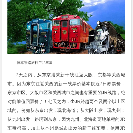
日本铁路旅行产品丰富
7
天之内，从东京搭乘新干线往返大阪、京都等关西城
7
市。因为东京往返关西的新干线票价基本接近
日券票价，
JR
东京市区、大阪市区和关西城市之间也有重要的
线路，绝
JR
对能够值回票价了！七天之内，坐
跨越两个及两个以上区
域的。例如从东京出发，玩北海道；从大阪出发，玩九州；
JR
从九州出发一路玩到东京，因为九州、北海道两地单程的
JR
车费很高，加上从本州岛城市出发的新干线车费，使用