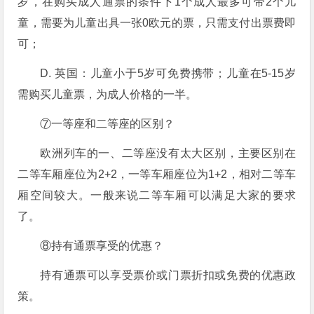
岁，在购买成人通票的条件下1个成人最多可带2个儿
童，需要为儿童出具一张0欧元的票，只需支付出票费即
可；
D. 英国：儿童小于5岁可免费携带；儿童在5-15岁
需购买儿童票，为成人价格的一半。
⑦一等座和二等座的区别？
欧洲列车的一、二等座没有太大区别，主要区别在
二等车厢座位为2+2，一等车厢座位为1+2，相对二等车
厢空间较大。一般来说二等车厢可以满足大家的要求
了。
⑧持有通票享受的优惠？
持有通票可以享受票价或门票折扣或免费的优惠政
策。