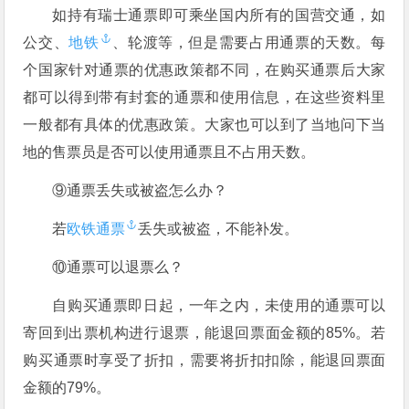
如持有瑞士通票即可乘坐国内所有的国营交通，如
公交、
地铁
、轮渡等，但是需要占用通票的天数。每
个国家针对通票的优惠政策都不同，在购买通票后大家
都可以得到带有封套的通票和使用信息，在这些资料里
一般都有具体的优惠政策。大家也可以到了当地问下当
地的售票员是否可以使用通票且不占用天数。
⑨通票丢失或被盗怎么办？
若
欧铁通票
丢失或被盗，不能补发。
⑩通票可以退票么？
自购买通票即日起，一年之内，未使用的通票可以
寄回到出票机构进行退票，能退回票面金额的85%。若
购买通票时享受了折扣，需要将折扣扣除，能退回票面
金额的79%。