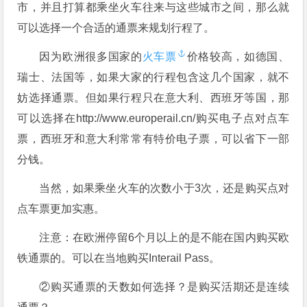
市，并且打算都乘坐火车往来与这些城市之间，那么就
可以选择一个合适的通票来规划行程了。
因为欧洲很多国家的
火车票
价格较高，如德国、
瑞士、法国等，如果大家的行程包含这几个国家，就不
妨选择通票。但如果行程只在意大利、西班牙等国，那
可以选择在http://www.europerail.cn/购买电子点对点车
票，西班牙和意大利常常有特价电子票，可以省下一部
分钱。
当然，如果乘坐火车的次数小于3次，还是购买点对
点车票更加实惠。
注意：在欧洲停留6个月以上的是不能在国内购买欧
铁通票的。可以在当地购买Interail Pass。
②购买通票的天数如何选择？是购买活期还是连续