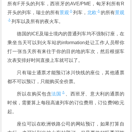
所有F开头的列车，西班牙的AVE/PME，匈牙利所有R
开头的列车，瑞士的所有
景观
列车，
北欧
的所有
景观
列车以及所有的夜火车。
德国的ICE及瑞士境内的普通列车均不强制订座，在
乘坐当天可以到火车站的information处让工作人员帮你
打一张当天所有来往于你的目的地的车次，然后根据车
次表安排好时间直接上车就可以了。
只有瑞士通票才能预订冰川快线的座位，其他通票
都不可以预订，只能购买全价票。
所以在购买包含
法国
、西班牙、意大利的通票的
时候，需要算上每段高速列车的订位费用，订位费9欧元
起。
座位可以在欧洲铁路公司的网站预订，如果打算自