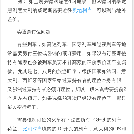
例： 如已购买德法瑞意4国通票，但从德国的慕尼
黑到意大利的威尼斯需要途径
奥地利
，可以到当地补
差价。
④通票订位问题
有些列车，如高速列车、国际列车和过夜列车等通
常需要另付座位或卧铺的预订费用。如果没有订座即使
持有通票也会被列车员要求补高额的正价票价甚至会罚
款。尤其是七、八月的旅游旺季，很多国家如法国、意
大利、西班牙等国家留给通票持有者的座位本身有限，
又强制通票持有者必须订座位，所以一般来说需要提前2
个月左右预订。如果选择的班次已经没有座位了，那只
能改变行程了。
需要强制订位的火车有：法国所有TG开头的列车，
荷兰、
比利时
境内的TG开头的列车，意大利的CIS和