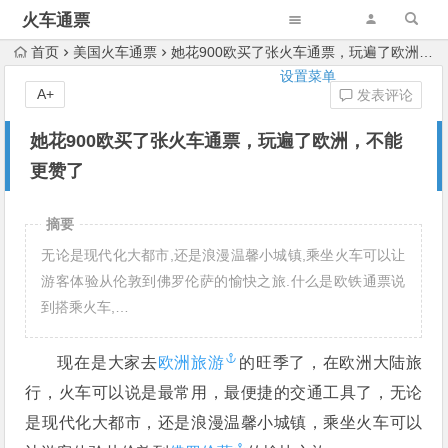
火车通票
首页
美国火车通票
她花900欧买了张火车通票，玩遍了欧洲，不能更赞了
设置菜单
A+
发表评论
她花900欧买了张火车通票，玩遍了欧洲，不能
更赞了
摘要
无论是现代化大都市,还是浪漫温馨小城镇,乘坐火车可以让
游客体验从伦敦到佛罗伦萨的愉快之旅.什么是欧铁通票说
到搭乘火车,…
现在是大家去
欧洲旅游
的旺季了，在欧洲大陆旅
行，火车可以说是最常用，最便捷的交通工具了，无论
是现代化大都市，还是浪漫温馨小城镇，乘坐火车可以