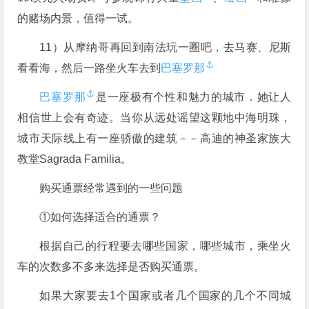
的赌场内景，值得一试。
11）从摩纳哥再回到南法玩一圈吧，去马赛、尼斯
看看海，然后一路坐火车去到
巴塞罗那
巴塞罗那
是一座极有个性和魅力的城市．她让人
相信世上会有奇迹。当你从远处谣望这颗地中海明珠，
城市天际线上有一座骄傲的建筑－－高迪的神圣家族大
教堂Sagrada Familia。
购买通票经常遇到的一些问题
①如何选择适合的通票？
根据自己的行程要去哪些国家，哪些城市，乘坐火
车的次数多不多来选择是否购买通票。
如果大家要去1个国家或者几个国家的几个不同城