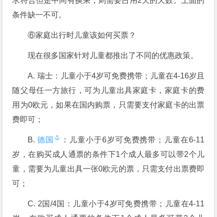
求符合但是中间有换乘，则需要占用2天的天数。上面的
条件缺一不可。
⑥家庭出行时儿童该如何买票？
现在很多国家针对儿童都推出了不同的优惠政策。
A. 瑞士：儿童小于4岁可免费携带；儿童在4-16岁且
随父母任一方旅行，可为儿童出具家庭卡，家庭卡的费
用为0欧元，如果在国内购票，只需要支付家庭卡的出票
费即可；
B.
德国
：儿童小于6岁可免费携带；儿童在6-11
岁，在购买成人通票的条件下1个成人最多可以带2个儿
童，需要为儿童出具一张0欧元的票，只需支付出票费即
可；
C. 2国/4国：儿童小于4岁可免费携带；儿童在4-11