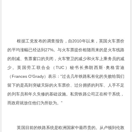
根据工党发布的调查报告，自2010年以来，英国火车票价
的平均涨幅已经达到27%。与火车票提价相随而来的是火车线路
的削减、售票窗口的关闭，火车警卫的减少和火车上乘务员的减
少。英国劳工联合会（TUC）秘书长弗朗西斯·奥格雷迪
（Frances O’Grady）表示：“过去几年铁路私有化的失败给我们
留下的是高到突破天际的火车票价、过分拥挤的列车、人手不足
的列车员和年久失修的基础设施。私营铁路公司正在榨干系统，
而政府就放任他们为所欲为。”
英国目前的铁路系统是欧洲国家中最昂贵的。从卢顿到伦敦