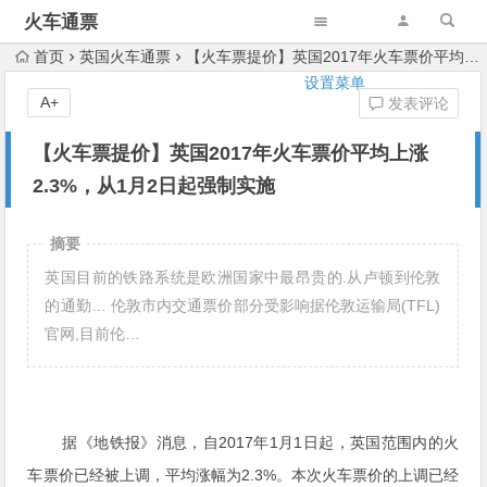
火车通票
首页
英国火车通票
【火车票提价】英国2017年火车票价平均上涨2.3%，从1月2日起强制实施
设置菜单
A+
发表评论
【火车票提价】英国2017年火车票价平均上涨
2.3%，从1月2日起强制实施
摘要
英国目前的铁路系统是欧洲国家中最昂贵的.从卢顿到伦敦
的通勤… 伦敦市内交通票价部分受影响据伦敦运输局(TFL)
官网,目前伦…
据《地铁报》消息，自2017年1月1日起，英国范围内的火
车票价已经被上调，平均涨幅为2.3%。本次火车票价的上调已经