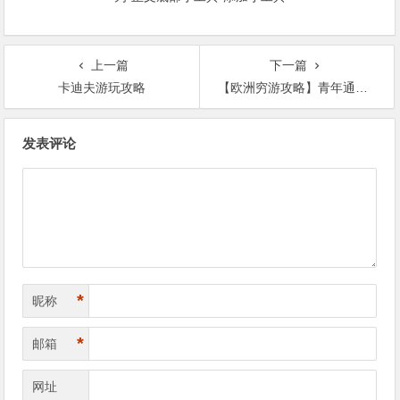
上一篇
下一篇
卡迪夫游玩攻略
【欧洲穷游攻略】青年通票是旅游交通省钱利器！
文
发表评论
章
导
航
*
昵称
*
邮箱
网址