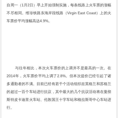
自周一（1月2日）早上开始强制实施，每条线路上火车票的涨幅
不尽相同。维珍铁路东海岸段线路（Virgin East Coast）上的火
车票价平均涨幅高达4.9%。
与往年相比，本次火车票价的上调并不是最高的一次。在
2014年，火车票价平均上调了2.8%。但本次提价已经引起了诸
多通勤者的不满。目前已经有若干个活动组织在英格兰和苏格兰
的超过一百个车站进行抗议，其中最大的几个抗议活动将在曼彻
斯特皮卡迪里火车站、伦敦国王十字车站和格拉斯哥中心车站进
行。