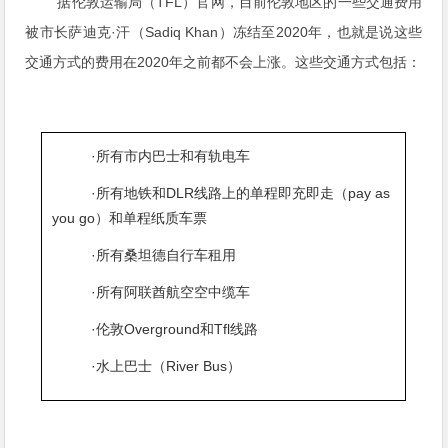
据伦敦运输局（TFL）官网，目前伦敦地区的一些交通费用
被市长萨迪克·汗（Sadiq Khan）冻结至2020年，也就是说这些
交通方式的费用在2020年之前都不会上涨。这些交通方式包括：
·所有市内巴士和有轨电车
·所有地铁和DLR线路上的单程即充即走（pay as
you go）和单程纸质车票
·所有桑坦德自行车租用
·所有阿联酋航空空中缆车
·伦敦Overground和Tfl线路
·水上巴士（River Bus）