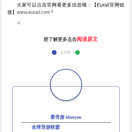
大家可以点击官网看更多信息哦：【Eurail官网链
接】
www.eurail.com
阅读原文
想了解更多点击
END
爱导游 idaoyoo
全球导游联盟