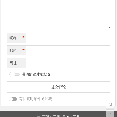
导
航
*
昵称
*
邮箱
网址
滑动解锁才能提交
有回复时邮件通知我
为“页脚小工具”添加小工具