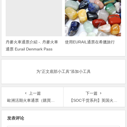
丹麥火車通票介紹 -. 丹麥火車
使用EURAIL通票在希臘旅行
通票 Eurail Denmark Pass
为“正文底部小工具”添加小工具
上一篇
下一篇
歐洲活期火車通票（購買攻略）
【SOC干货系列】英国火车票攻略
文
发表评论
章