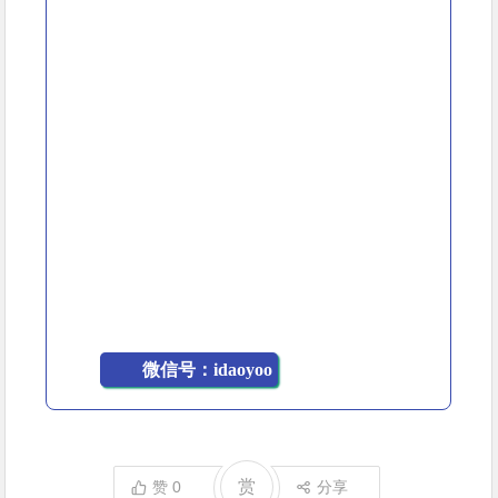
微信号：idaoyoo
赏
赞
0
分享