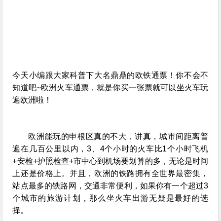
今天小编跟大家科普下大名鼎鼎的欧铁通票！你不会不
知道吧~
欧洲火车通票
，就是你买一张票就可以坐火车玩
遍欧洲啦！
欧洲能玩的申根区真的不大，讲真，城市间距离普
遍在几百公里以内，3、4个小时的火车比1个小时飞机
+安检+护照检查+市中心到机场要划算的多，无论是时间
上还是价格上。并且，欧洲的铁路拥有全世界最密集，
站点最多的铁路网，交通非常便利，如果你有一个超过3
个城市的旅游计划，那么坐火车出游无疑是最好的选
择。