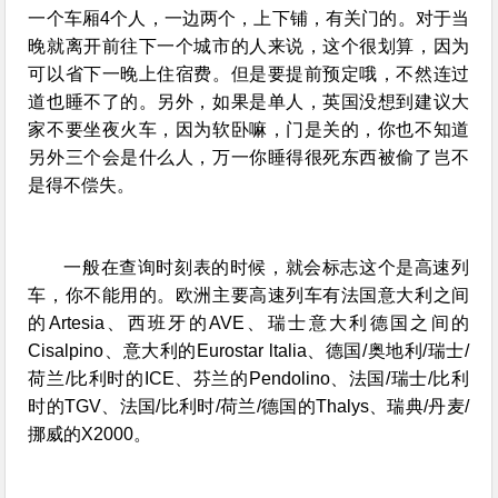
一个车厢4个人，一边两个，上下铺，有关门的。对于当
晚就离开前往下一个城市的人来说，这个很划算，因为
可以省下一晚上住宿费。但是要提前预定哦，不然连过
道也睡不了的。另外，如果是单人，英国没想到建议大
家不要坐夜火车，因为软卧嘛，门是关的，你也不知道
另外三个会是什么人，万一你睡得很死东西被偷了岂不
是得不偿失。
一般在查询时刻表的时候，就会标志这个是高速列
车，你不能用的。欧洲主要高速列车有法国意大利之间
的Artesia、西班牙的AVE、瑞士意大利德国之间的
Cisalpino、意大利的Eurostar ltalia、德国/奥地利/瑞士/
荷兰/比利时的ICE、芬兰的Pendolino、法国/瑞士/比利
时的TGV、法国/比利时/荷兰/德国的Thalys、瑞典/丹麦/
挪威的X2000。