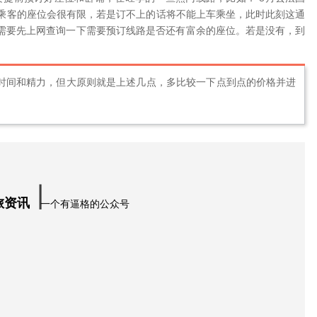
乘客的座位会很有限，若是订不上的话将不能上车乘坐，此时此刻这通
需要先上网查询一下需要预订线路是否还有富余的座位。若是没有，到
时间和精力，但大原则就是上述几点，多比较一下点到点的价格并进
。
∣
旅资讯
一个有逼格的公众号