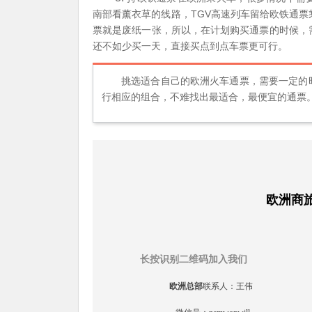
TGV
南部看薰衣草的线路，
高速列车留给欧铁通票
票就是废纸一张，所以，在计划购买通票的时候，
还不如少买一天，直接买点到点车票更可行。
挑选适合自己的欧洲火车通票，需要一定的
行相应的组合，不难找出最适合，最便宜的通票
欧洲商
长按识别二维码加入我们
欧洲总部
联系人：王伟