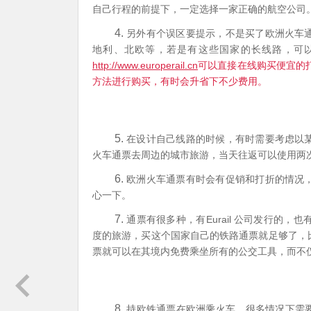
自己行程的前提下，一定选择一家正确的航空公司
4.
另外有个误区要提示，不是买了欧洲火车
地利、北欧等，若是有这些国家的长线路，可
http://www.europerail.cn
可以直接在线购买便宜的
方法进行购买，有时会升省下不少费用。
5.
在设计自己线路的时候，有时需要考虑以
火车通票去周边的城市旅游，当天往返可以使用两
6.
欧洲火车通票有时会有促销和打折的情况
心一下。
7.
Eurail
通票有很多种，有
公司发行的，也
度的旅游，买这个国家自己的铁路通票就足够了，
票就可以在其境内免费乘坐所有的公交工具，而不
8.
持欧铁通票在欧洲乘火车，很多情况下需