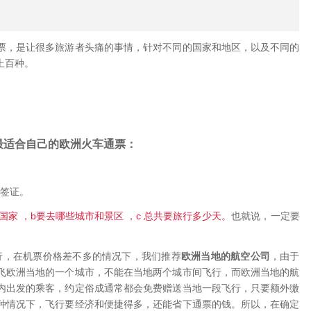
票，是让很多旅游者头痛的事情，针对不同的国家和地区，以及不同的
上百种。
最适合自己的欧洲火车通票：
签证。
b
c
国家 ，
要去哪些城市和景区 ，
总共要旅行多少天。
也就说，一定要
。
行，在机票价格差不多的情况下，我们推荐
欧洲当地的航空公司
，由于
飞欧洲当地的一个城市，不能在当地两个城市间飞行，而欧洲当地的航
内出发的乘客，约定俗成通常都会免费赠送当地一段飞行，只要额外缴
种情况下，飞行要经济和便捷得多，还能省下通票的钱。所以，在确定