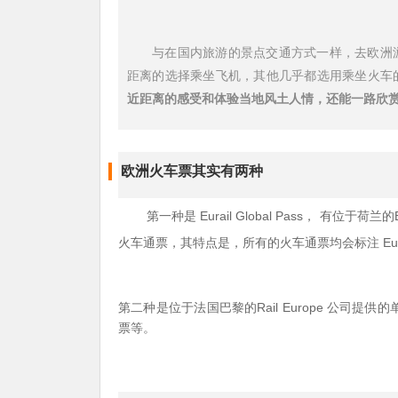
与在国内旅游的景点交通方式一样，去
欧洲
距离的选择乘坐飞机，其他几乎都选用乘坐火车
近距离的感受和体验当地风土人情，还能一路欣
欧洲火车票其实有两种
Eurail Global Pass
第一种是
， 有位于荷兰的
Eu
火车通票，其特点是，所有的火车通票均会标注
Rail Europe
第二种是位于法国巴黎的
公司提供的
票等。