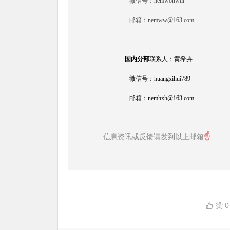
微信号：nemwonwill
邮箱：
nemww@163.com
国内分部
联系人：黄希卉
微信号：huangxihui789
邮箱：
nemhxh@163.com
☝
信息资讯或反馈请发到以上邮箱
赞
0