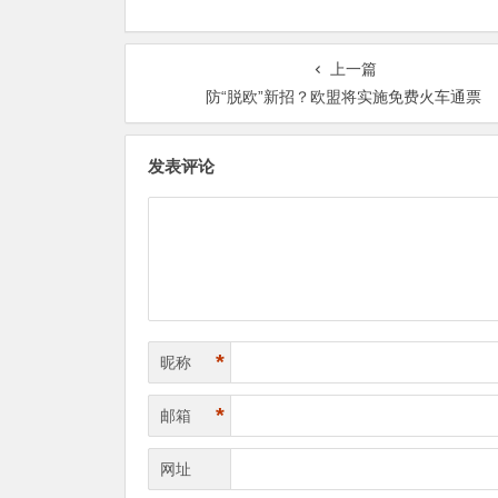
上一篇
防“脱欧”新招？欧盟将实施免费火车通票
发表评论
*
昵称
*
邮箱
网址