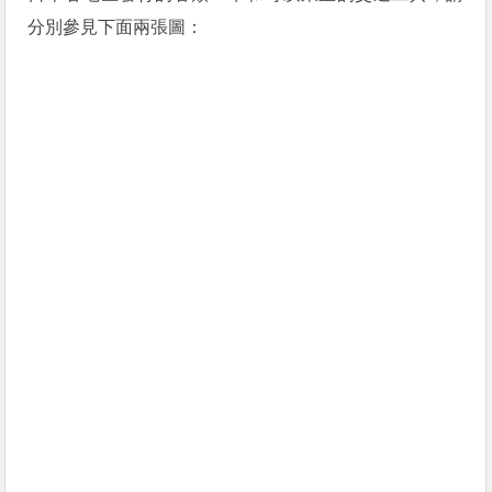
分別參見下面兩張圖：