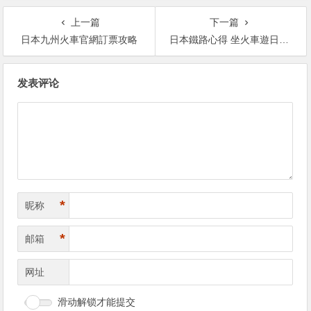
上一篇
下一篇
日本九州火車官網訂票攻略
日本鐵路心得 坐火車遊日本攻略 日本鐵路攻略
文
发表评论
章
导
航
*
昵称
*
邮箱
网址
滑动解锁才能提交