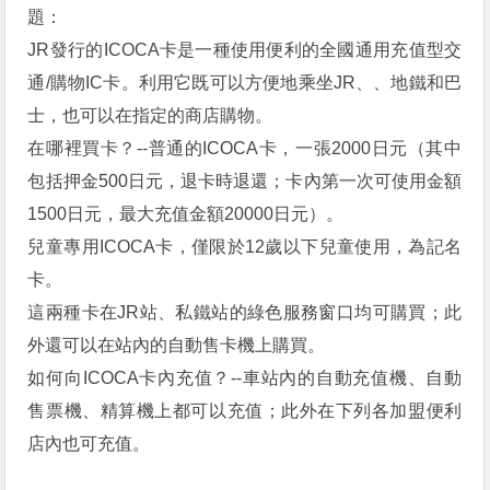
題：
JR發行的ICOCA卡是一種使用便利的全國通用充值型交
通/購物IC卡。利用它既可以方便地乘坐JR、、地鐵和巴
士，也可以在指定的商店購物。
在哪裡買卡？--普通的ICOCA卡，一張2000日元（其中
包括押金500日元，退卡時退還；卡內第一次可使用金額
1500日元，最大充值金額20000日元）。
兒童專用ICOCA卡，僅限於12歲以下兒童使用，為記名
卡。
這兩種卡在JR站、私鐵站的綠色服務窗口均可購買；此
外還可以在站內的自動售卡機上購買。
如何向ICOCA卡內充值？--車站內的自動充值機、自動
售票機、精算機上都可以充值；此外在下列各加盟便利
店內也可充值。