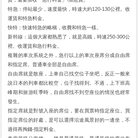
特急：停站最少，速度最快，時速大約120-130公裡。收
運賃和特急料金。
快特：快速特急的略稱，收費和特急一樣。
新幹線：這個大家都熟悉了，就是高鐵，時速250-300公
裡。收運賃和急行料金。
複雜的車次系統之外，急行以上的車次座席分成自由席
和指定席。普通車全部是自由席。
自由席就是散座，上車自己找空位子坐吧，反正一般來
說日本的列車都比較空，位子找得到。不過，上下班高
峰期和旅游旺季時，自由席找不到空座位的情況也經常
發生。
指定席就是對號入座的席位，要在買票時指定座位。買
指定席位的好處，是可以選擇沿途風景好的一邊坐，不
過得再掏錢-指定料金。