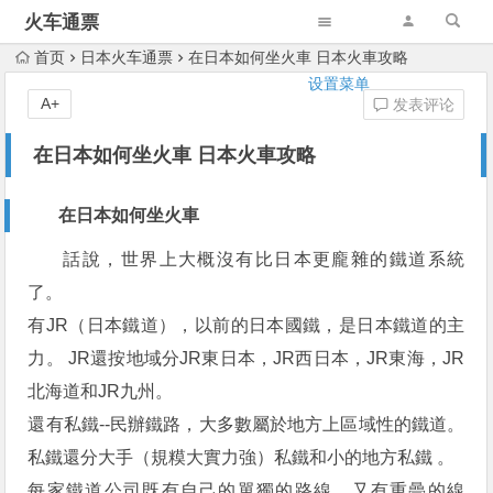
火车通票
首页
日本火车通票
在日本如何坐火車 日本火車攻略
设置菜单
A+
发表评论
在日本如何坐火車 日本火車攻略
在日本如何坐火車
話說，世界上大概沒有比日本更龐雜的鐵道系統
了。
有JR（日本鐵道），以前的日本國鐵，是日本鐵道的主
力。 JR還按地域分JR東日本，JR西日本，JR東海，JR
北海道和JR九州。
還有私鐵--民辦鐵路，大多數屬於地方上區域性的鐵道。
私鐵還分大手（規糢大實力強）私鐵和小的地方私鐵 。
每家鐵道公司既有自己的單獨的路線，又有重曡的線