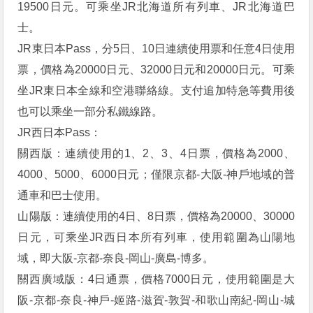
19500日元。可乘坐JR北海道所有列車、JR北海道巴
士。
JR東日本Pass，分5日、10日連續使用票和任意4日使用
票，價格為20000日元、32000日元和20000日元。可乘
坐JR東日本全線和空港聯絡線。支付追加特急等費用後
也可以乘坐一部分私鐵線路。
JR西日本Pass：
關西版：連續使用的1、2、3、4日票，價格為2000、
4000、5000、6000日元；僅限京都-大阪-神戶地域的普
通車和巴士使用。
山陽版：連續使用的4日、8日票，價格為20000、30000
日元，可乘坐JR西日本所有列車，使用範圍為山陽地
域，即大阪-京都-奈良-岡山-廣島-博多。
關西廣域版：4日通票，價格7000日元，使用範圍是大
阪-京都-奈良-神戶-姬路-滋賀-敦賀-和歌山南紀-岡山-城