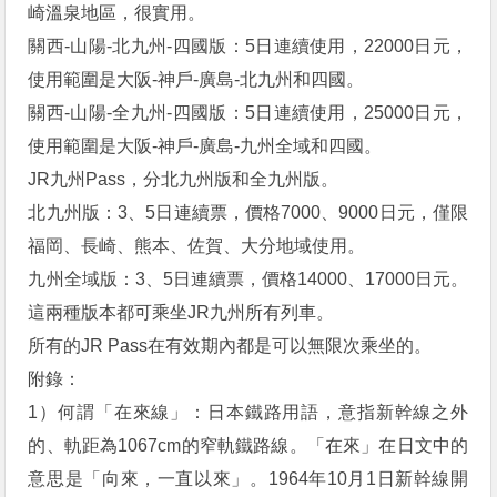
崎溫泉地區，很實用。
關西-山陽-北九州-四國版：5日連續使用，22000日元，
使用範圍是大阪-神戶-廣島-北九州和四國。
關西-山陽-全九州-四國版：5日連續使用，25000日元，
使用範圍是大阪-神戶-廣島-九州全域和四國。
JR九州Pass，分北九州版和全九州版。
北九州版：3、5日連續票，價格7000、9000日元，僅限
福岡、長崎、熊本、佐賀、大分地域使用。
九州全域版：3、5日連續票，價格14000、17000日元。
這兩種版本都可乘坐JR九州所有列車。
所有的JR Pass在有效期內都是可以無限次乘坐的。
附錄：
1）何謂「在來線」：日本鐵路用語，意指新幹線之外
的、軌距為1067cm的窄軌鐵路線。「在來」在日文中的
意思是「向來，一直以來」。1964年10月1日新幹線開