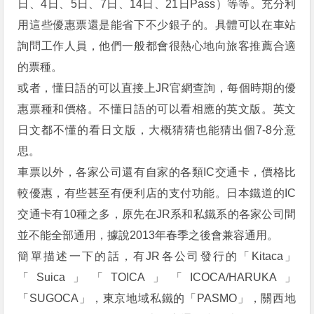
日、4日、5日、7日、14日、21日Pass）等等。充分利
用這些優惠票還是能省下不少銀子的。具體可以在車站
詢問工作人員，他們一般都會很熱心地向旅客推薦合適
的票種。
或者，懂日語的可以直接上JR官網查詢，每個時期的優
惠票種和價格。不懂日語的可以看相應的英文版。英文
日文都不懂的看日文版，大概猜猜也能猜出個7-8分意
思。
車票以外，各家公司還有自家的各類IC交通卡，價格比
較優惠，有些甚至有便利店的支付功能。日本鐵道的IC
交通卡有10種之多，原先在JR系和私鐵系的各家公司間
並不能全部通用，據說2013年春季之後會兼容通用。
簡單描述一下的話，有JR各公司發行的「Kitaca」
「Suica」「TOICA」「ICOCA/HARUKA」
「SUGOCA」，東京地域私鐵的「PASMO」，關西地