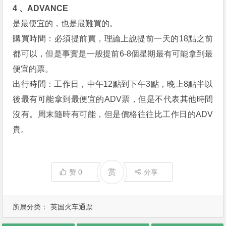
4 、ADVANCE
是最便宜的，也是最難買的。
購買時間：必須提前買，理論上說提前一天的18點之前
都可以，但是事實是一般提前6-8個星期最有可能拿到最
便宜的票。
出行時間：工作日，中午12點到下午3點，晚上8點半以
後最有可能拿到最便宜的ADV票，但是不代表其他時間
沒有。周末隨時有可能，但是價格往往比工作日的ADV
貴。
赏
赞
0
分享
所属分类：
英国火车通票