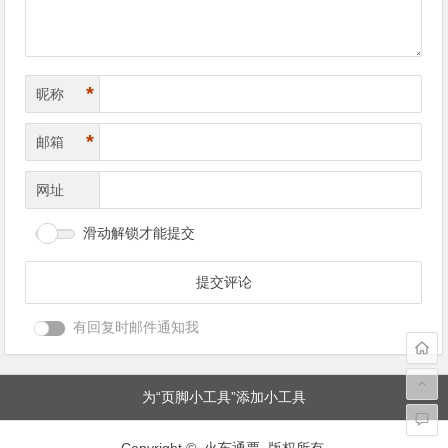
*
昵称
*
邮箱
网址
滑动解锁才能提交
有回复时邮件通知我
为“页脚小工具”添加小工具
Copyright © 火车通票 版权所有.