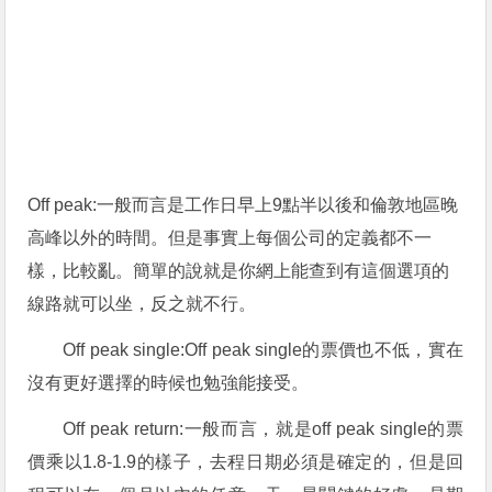
Off peak:一般而言是工作日早上9點半以後和倫敦地區晚
高峰以外的時間。但是事實上每個公司的定義都不一
樣，比較亂。簡單的說就是你網上能查到有這個選項的
線路就可以坐，反之就不行。
Off peak single:Off peak single的票價也不低，實在
沒有更好選擇的時候也勉強能接受。
Off peak return:一般而言，就是off peak single的票
價乘以1.8-1.9的樣子，去程日期必須是確定的，但是回