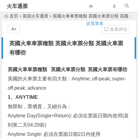
火车通票
首页
英国火车通票
英國火車車票種類 英國火車票分類 英國火車票有哪些
设置菜单
A+
发表评论
英國火車車票種類 英國火車票分類 英國火車票
有哪些
英國火車車票種類 英國火車票分類 英國火車票有哪些
英國的火車票主要有四大類：Anytime; off-peak; super-
off peak; advance
1、ANYTIME
無限制，票價貴，又細分為：
Anytime Day(Single+Return): 必須在票面日期內使用(直
到第二天04:29前)
Anytime Single: 必須在票面日期2日內使用