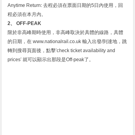
Anytime Return: 去程必須在票面日期的5日內使用，回
程必須在本月內。
2、 OFF-PEAK
限於非高峰期時使用，非高峰取決於具體的線路，具體
的日期，在 www.nationalrail.co.uk 輸入出發/到達地，跳
轉到搜尋頁面後，點擊'check ticket availability and
prices' 就可以顯示出那段是Off-peak了。