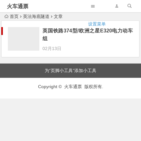
火车通票
首页
英法海底隧道
文章
设置菜单
英国铁路374型/欧洲之星E320电力动车
组
02月13日
为“页脚小工具”添加小工具
Copyright © 火车通票 版权所有.