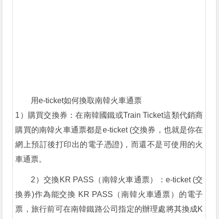
用e-ticket如何換取南韓火車通票
1）購買交換券：在南韓國鐵或Train Ticket這類代銷商
購買的南韓火車通票都是e-ticket (交換券，也就是你在
網上預訂後打印出的電子憑證)，而還不是可使用的火
車通票。
2）交換KR PASS（南韓火車通票）：e-ticket (交
換券)作為能交換 KR PASS（南韓火車通票）的電子
票，旅行前可在南韓鐵路公司指定的辦理處將其換成K