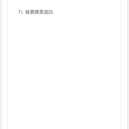
7）核實購票資訊