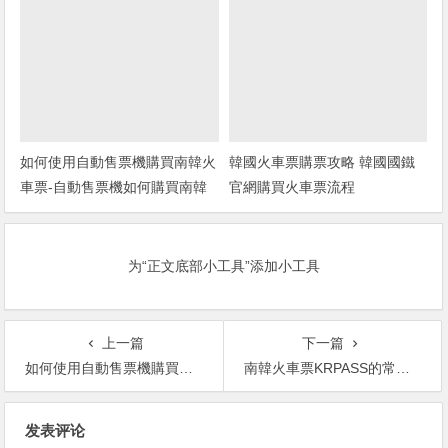
如何使用自動售票機購買南韓火
韓國火車票購票攻略 韓國國鐵
車票-自動售票機如何購買南韓
官網購買火車票流程
火車票
为“正文底部小工具”添加小工具
上一篇
下一篇
如何使用自動售票機購買南韓火車票-自動售票機如何購買南韓火車票
南韓火車票KRPASS的常見問題
文
发表评论
章