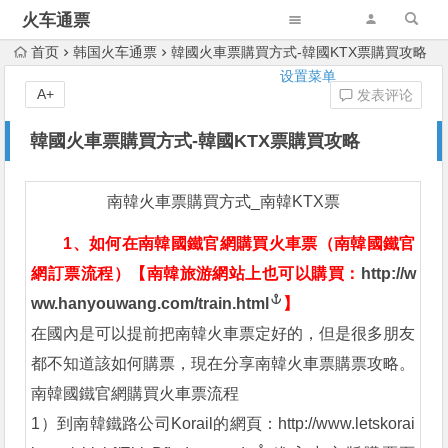
火车通票
首页
韩国火车通票
韓國火車票購買方式-韓國KTX票購買攻略
设置菜单
A+
发表评论
韓國火車票購買方式-韓國KTX票購買攻略
南韓火車票購買方式_南韓KTX票
1、如何在南韓國鐵官網購買火車票（南韓國鐵官
網訂票流程）
【
南韓旅游網站上也可以購買：
http://w
ww.hanyouwang.com/train.html
】
在國內是可以提前把南韓火車票定好的，但是很多朋友
都不知道該如何購票，現在分享南韓火車票購票攻略。
南韓國鐵官網購買火車票流程
1）到南韓鐵路公司Korail的網頁：
http://www.letskorai