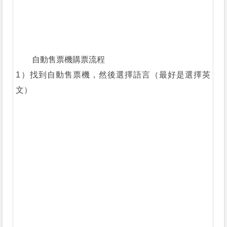
自動售票機購票流程
1）找到自動售票機，然後選擇語言（最好是選擇英
文）