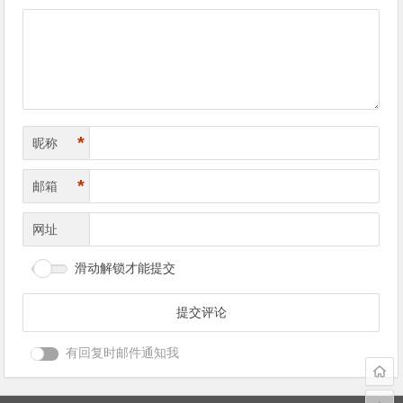
导
航
*
昵称
*
邮箱
网址
滑动解锁才能提交
有回复时邮件通知我