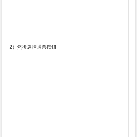
2）然後選擇購票按鈕