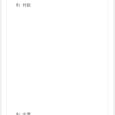
8）付款
9）出票