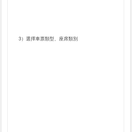
3）選擇車票類型、座席類別