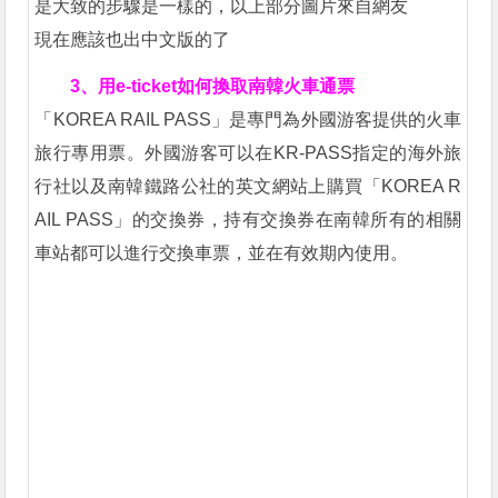
是大致的步驟是一樣的，以上部分圖片來自網友
現在應該也出中文版的了
3、用e-ticket如何換取南韓火車通票
「KOREA RAIL PASS」是專門為外國游客提供的火車
旅行專用票。外國游客可以在KR-PASS指定的海外旅
行社以及南韓鐵路公社的英文網站上購買「KOREA R
AIL PASS」的交換券，持有交換券在南韓所有的相關
車站都可以進行交換車票，並在有效期內使用。