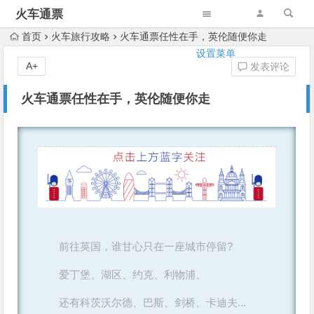
火车通票
首页
火车旅行攻略
火车通票任性在手，英伦随便你走
设置菜单
A+
发表评论
火车通票任性在手，英伦随便你走
前往英国，谁甘心只在一座城市停留?
爱丁堡、湖区、约克、
利物浦、
还有科茨沃尔德、巴斯、
剑桥、卡迪夫...