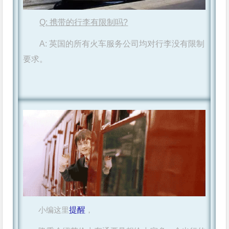
Q: 携带的行李有限制吗?
A: 英国的所有火车服务公司均对行李没有限制
要求。
小编这里
提醒
，