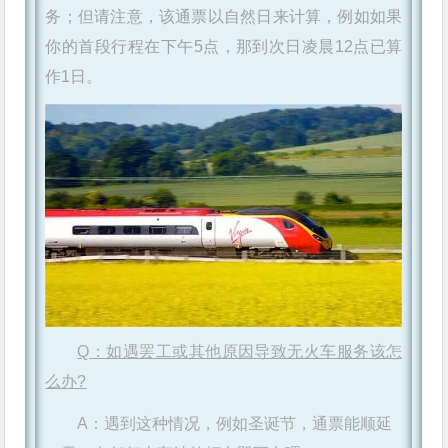
务；但请注意，该通票以自然日来计算，例如如果
你的首段行程在下午5点，那到次日凌晨12点已算
作1日。
Q：如遇罢工或其他原因导致无火车服务该怎
么办?
A：遇到这种情况，例如圣诞节，通票能顺延