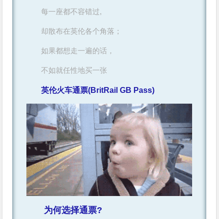
每一座都不容错过,
却散布在英伦各个角落；
如果都想走一遍的话，
不如就任性地买一张
英伦火车通票(BritRail GB Pass)
为何选择通票?