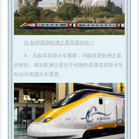
Q:
如何获得欧洲之星车票折扣？
A：凡购买英国火车通票，均能享受欧洲之星
的折扣，请在欧洲之星位于伦敦的圣潘克拉斯火车
站出示英国火车通票。