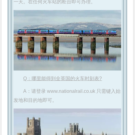
一天。在任何火车站的柜台即可办理。
Q：哪里能得到全英国的火车时刻表?
A：请登录 www.nationalrail.co.uk 只需键入始
发地和目的地即可。