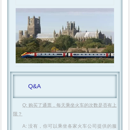
Q&A
Q: 购买了通票，每天乘坐火车的次数是否有上
限？
A: 没有，你可以乘坐各家火车公司提供的服