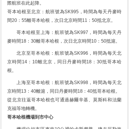
際航班在此起降。
哥本哈根至北京：航班號為SK995，時間為每天丹麥時
間20：55離哥本哈根，次日北京時間11：50抵北京。
哥本哈根至上海：航班號為SK997，時間為每天丹
麥時間18：30離哥本哈根，次日北京時間10：50抵滬。
北京至哥本哈根：航班號為SK996，時間為每天北
京時間14：10離北京，同日丹麥時間18：30抵哥本哈
根。
上海至哥本哈根：航班號為SK998，時間為每天北
京時間13：40離滬，同日丹麥時間18：40抵哥本哈根。
從北京往返哥本哈根也可通過赫爾辛基、莫斯科和法蘭
克福等地轉機。
哥本哈根機場到市中心