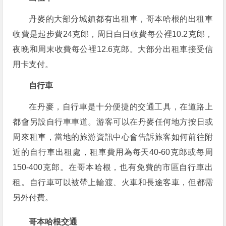
丹麥的大部分城鎮都有出租車，哥本哈根的出租車
收費是起步費24克郎，周日白日收費每公裡10.2克郎，
夜晚和周末收費每公裡12.6克郎。大部分出租車接受信
用卡支付。
自行車
在丹麥，自行車是十分便捷的交通工具，在道路上
都會另設自行車車道。游客可以在丹麥任何地方按日或
周來租車，當地的旅游資訊中心會告訴旅客如何前往附
近的自行車出租處，租車費用為每天40-60克郎或每周
150-400克郎。在哥本哈根，也有免費的市區自行車出
租。自行車可以被帶上輪渡、火車和長途客車，但都需
另外付費。
哥本哈根交通