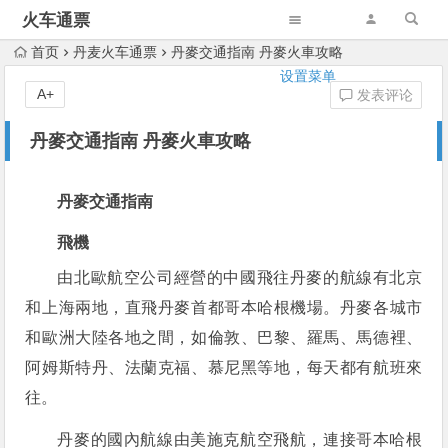
火车通票
首页
丹麦火车通票
丹麥交通指南 丹麥火車攻略
设置菜单
A+
发表评论
丹麥交通指南 丹麥火車攻略
丹麥交通指南
飛機
由北歐航空公司經營的中國飛往丹麥的航線有北京
和上海兩地，直飛丹麥首都哥本哈根機場。丹麥各城市
和歐洲大陸各地之間，如倫敦、巴黎、羅馬、馬德裡、
阿姆斯特丹、法蘭克福、慕尼黑等地，每天都有航班來
往。
丹麥的國內航線由美施克航空飛航，連接哥本哈根