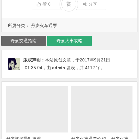
赏
赞
0
分享
所属分类：
丹麦火车通票
丹麥交通指南
丹麥火車攻略
版权声明：
本站原创文章，于2017年9月21日
01:35:04
，由
admin
发表，共 4112 字。
丹麥旅游景點推薦
丹麥火車通票介紹 -. 丹麥火車