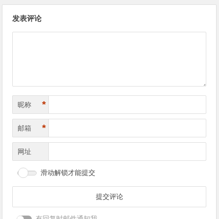
文
发表评论
章
导
航
*
昵称
*
邮箱
网址
滑动解锁才能提交
有回复时邮件通知我