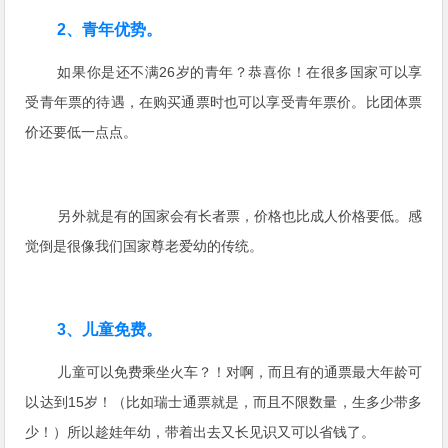
2、青年优势。
如果你是还不满26岁的青年？恭喜你！在很多国家可以享
受青年票的待遇，在购买通票时也可以享受青年票价。比团体票
价还要低一点点。
另外就是有的国家会有长者票，价格也比成人价格要低。感
觉倒是很像我们国家尊老爱幼的传统。
3、儿童免费。
儿童可以免费乘坐火车？！对啊，而且有的通票最大年龄可
以达到15岁！（比如瑞士通票就是，
而且不限数量，生多少带多
少！
）所以趁娃年幼，带着出去又长见识又可以省钱了。