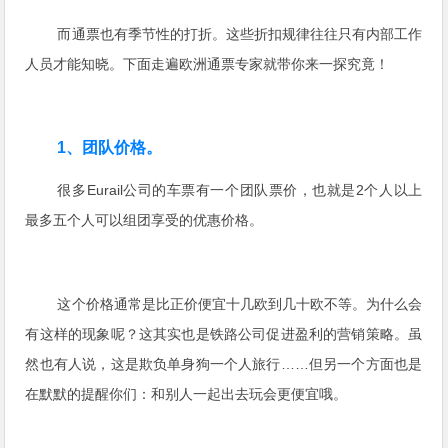
而通票也有季节性的打折。这些折扣规律往往只有内部工作
人员才能知晓。下面走遍欧洲通票专家就带你来一探究竟！
1、团队价格。
很多Eurail公司的车票有一个团队票价，也就是2个人以上
最多五个人可以组团享受的优惠价格。
这个价格通常是比正价便宜十几欧到几十欧不等。为什么会
有这样的现象呢？这其实也是铁路公司促进盈利的营销策略。虽
然也有人说，这是欺负单身狗一个人旅行……但另一个方面也是
在默默的提醒你们：和别人一起出去玩会更便宜哦。