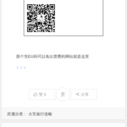
那个凭EU码可以免出票费的网站就是这里
☟ ☟ ☟
赏
赞
0
分享
所属分类：
火车旅行攻略