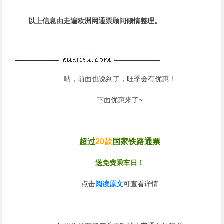
以上信息由走遍欧洲网通票顾问倾情整理。
呐，前面也说到了，旺季会有优惠！
下面优惠来了~
超过
20款
国家铁路通票
送免费乘车日！
点击
阅读原文
可查看详情