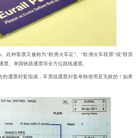
railpass。此种客票又被称为“欧洲火车证”、“欧洲火车联票”或“联营
路通票、单国铁路通票等全方位路线通票。
告的通票封套组成，车票或通票封套单独使用是无效的！如果
！