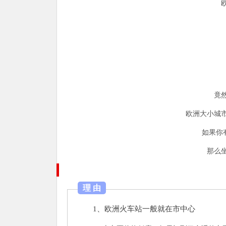
竟
欧洲大小城
如果你
那么
理 由
1、欧洲火车站一般就在市中心