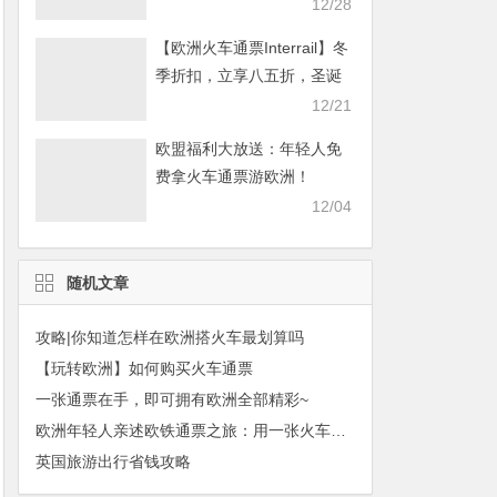
畅游欧洲！
12/28
【欧洲火车通票Interrail】冬
季折扣，立享八五折，圣诞
畅游欧洲！
12/21
欧盟福利大放送：年轻人免
费拿火车通票游欧洲！
12/04
随机文章
攻略|你知道怎样在欧洲搭火车最划算吗
【玩转欧洲】如何购买火车通票
一张通票在手，即可拥有欧洲全部精彩~
欧洲年轻人亲述欧铁通票之旅：用一张火车票丈量欧洲
英国旅游出行省钱攻略