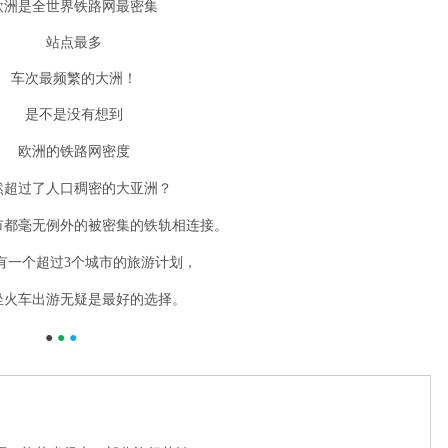
欧洲是全世界铁路网最密集
站点最多
车次最频繁的大洲！
是不是没有想到
欧洲的铁路网密度
然超过了人口稠密的大亚洲？
市都毫无例外的被密集的铁轨相连接。
有一个超过3个城市的旅游计划，
坐火车出游无疑是最好的选择。
●
 ● 
●