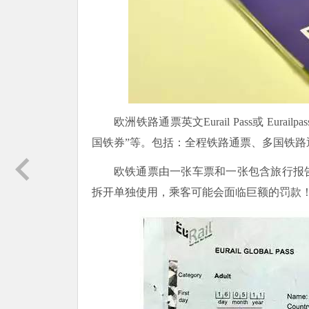
欧洲铁路通票英文Eurail Pass或 Eu
国铁券”等。包括：全程铁路通票、多国铁
欧铁通票由一张车票和一张包含旅行报
拆开单独使用，乘客可能会面临巨额的罚款