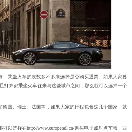
市，乘坐火车的次数多不多来选择是否购买通票。如果大家要
并且打算都乘坐火车往来与这些城市之间，那么就可以选择一个
如德国、瑞士、法国等，如果大家的行程包含这几个国家，就
http://www.europerail.cn/购买电子点对点车票，西