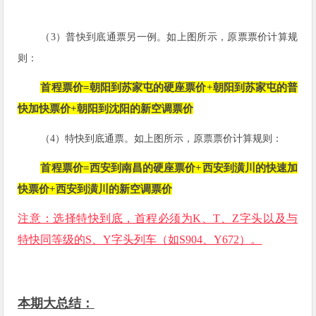
（3）普快到底通票另一例。
如上图所示，
原票票价计算规
则：
首程票价=
朝阳到苏家屯的硬座票价+朝阳到苏家屯的普
快加快票价+朝阳到沈阳的新空调票价
（4）特快到底通票。
如上图所示，
原票票价计算规则：
首程票价=
西安到南昌的硬座票价+西安到潢川的快速加
快票价+西安到潢川的新空调票价
注意：选择特快到底，首程必须为K、T、Z字头以及与
特快同等级的S、Y字头列车（如S904、Y672）。
本期大总结：