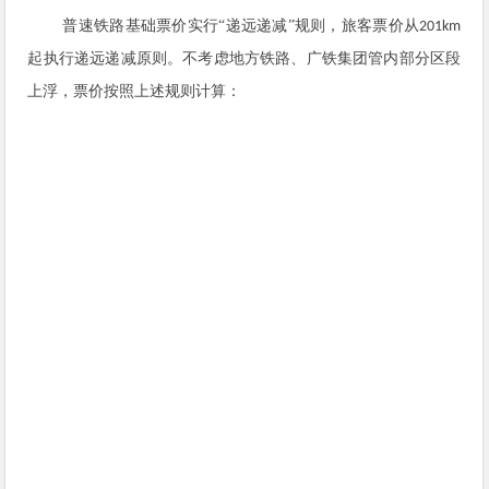
普速铁路基础票价实行
“递远递减”规则，旅客票价从
201km
起执行递远递减原则。
不考虑地方铁路、广铁集团管内部分区段
上浮，票价按照上述规则计算
：