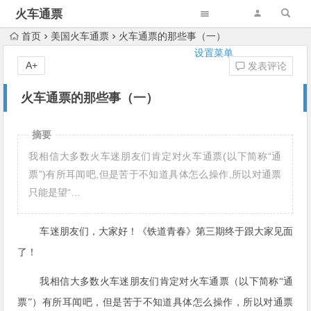
火车通票
首页
美国火车通票
火车通票的那些事（一）
设置菜单
A+
发表评论
火车通票的那些事（一）
摘要
我相信大多数火车迷朋友们肯定对火车通票(以下简称“通
票”)有所耳闻吧,但是苦于不知道具体怎么操作,所以对通票
只能是望“…
车迷朋友们，大家好！《铁道青春》第三期终于跟大家见面
了！
我相信
大多数火
车
迷朋友们肯定对火车通票（以下简称“通
票”）有所耳闻吧，但是苦于不知道具体怎么操作，所以对通票