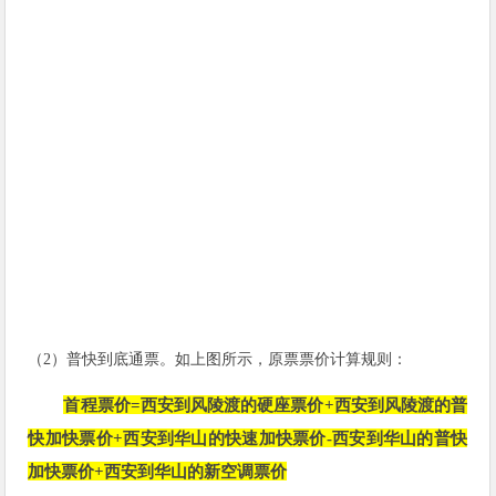
（2）普快到底通票。
如上图所示，
原票票价计算规则：
首程票价=
西安到风陵渡的硬座票价+西安到风陵渡的普
快加快票价+西安到华山的快速加快票价-西安到华山的普快
加快票价+西安到华山的新空调票价