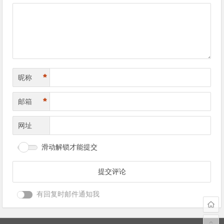
导
航
*
昵称
*
邮箱
网址
滑动解锁才能提交
有回复时邮件通知我