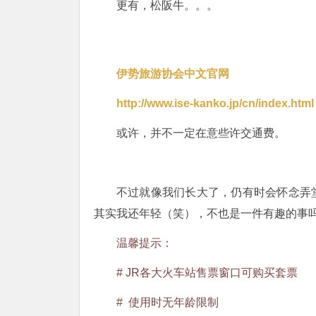
更有，松阪牛。。。
伊势旅游协会中文官网
http://www.ise-kanko.jp/cn/index.html
或许，并不一定在意些许交通费。
不过就像我们长大了，仍有时会怀念弄
其实我还年轻（笑），不也是一件有趣的事
温馨提示：
# JR各大火车站售票窗口可购买套票
# 使用时无年龄限制