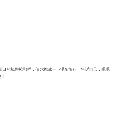
堂口的烧饼摊那样，偶尔挑战一下慢车旅行，告诉自己，嗯嗯
吗？