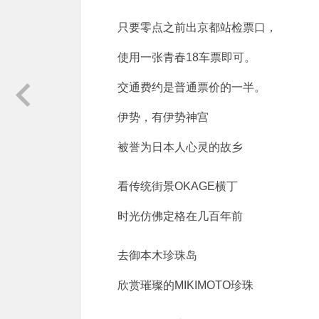
只要零点之前出京都站检票口，
使用一张青春18车票即可。
交通费约是普通票价的一半。
伊势，有伊势神宫
被誉为日本人心灵的故乡
看传统街景OKAGE横丁
时光仿佛定格在几百年前
去御本木珍珠岛
欣赏璀璨的MIKIMOTO珍珠