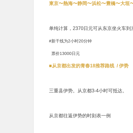
東京〜熱海〜静岡〜浜松〜豊橋〜大垣
单纯计算，2370日元可从东京坐火车
#新干线为2小时20分钟
票价13000日元
■从京都出发的青春18推荐路线 / 伊势
三重县伊势。从京都3-4小时可抵达。
从京都往返伊势的时刻表一例