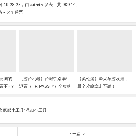
日
19:28:28
，由
admin
发表，共 909 字。
 - 火车通票
德国的
【游台利器】台湾铁路学生
【英伦游】坐火车游欧洲，
票不~？
通票（TR-PASS-Y）全攻略
最全攻略拿走不谢！
正文底部小工具”添加小工具
下一篇