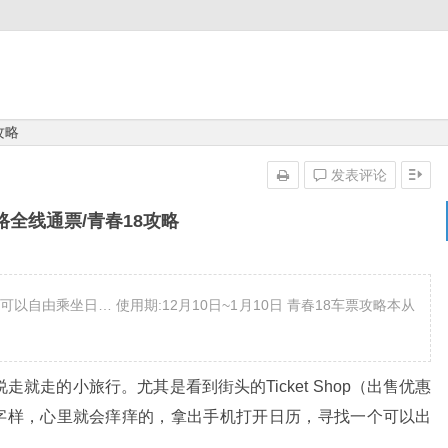
攻略
发表评论
路全线通票/青春18攻略
自由乘坐日… 使用期:12月10日~1月10日 青春18车票攻略本从
就走的小旅行。尤其是看到街头的Ticket Shop（出售优惠
的字样，心里就会痒痒的，拿出手机打开日历，寻找一个可以出