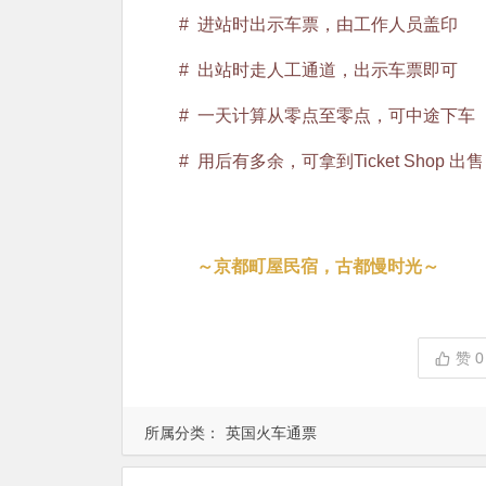
# 进站时出示车票，由工作人员盖印
# 出站时走人工通道，出示车票即可
# 一天计算从零点至零点，可中途下车
# 用后有多余，可拿到Ticket Shop 出售
～京都町屋民宿，古都慢时光～
赞
0
所属分类：
英国火车通票