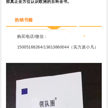
部真正全方位认识欧洲的百科全书。
热销书籍
+
购买电话/微信：
15005168264/13813860044（实力派小凡）