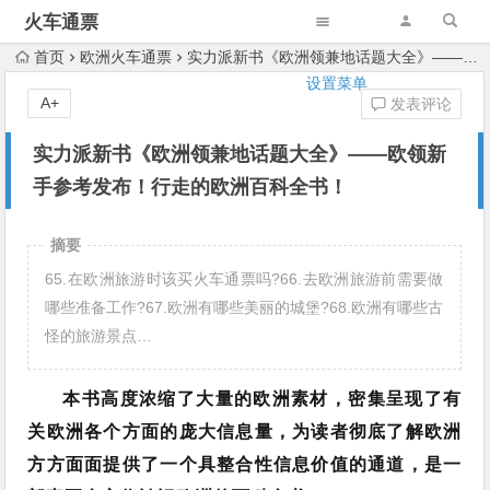
火车通票
首页
欧洲火车通票
实力派新书《欧洲领兼地话题大全》——欧领新手参考发布！行走的欧洲百科全书！
设置菜单
A+
发表评论
实力派新书《欧洲领兼地话题大全》——欧领新
手参考发布！行走的欧洲百科全书！
摘要
65.在欧洲旅游时该买火车通票吗?66.去欧洲旅游前需要做
哪些准备工作?67.欧洲有哪些美丽的城堡?68.欧洲有哪些古
怪的旅游景点…
本书高度浓缩了大量的欧洲素材，密集呈现了有
关欧洲各个方面的庞大信息量，为读者彻底了解欧洲
方方面面提供了一个具整合性信息价值的通道，是一