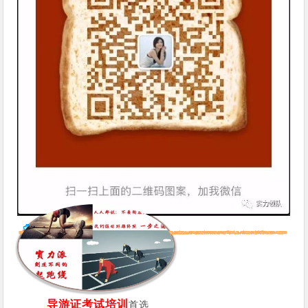
导游
证
考试培训
首选