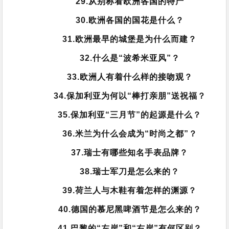
29.从别称看欧洲各国的特产
30.欧洲各国的国花是什么？
31.欧洲最早的城堡是为什么而建？
32.什么是“波希米亚风”？
33.欧洲人有着什么样的接吻观？
34.保加利亚为何以“棒打亲朋”送祝福？
35.保加利亚“三月节”的起源是什么？
36.米兰为什么会成为“时尚之都”？
37.瑞士有哪些知名手表品牌？
38.瑞士军刀是怎么来的？
39.荷兰人与木鞋有着怎样的渊源？
40.德国的慕尼黑啤酒节是怎么来的？
41.巴黎的“左岸”和“右岸”有何区别？