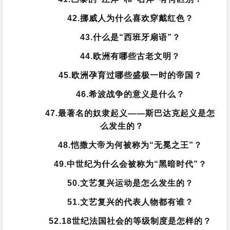
42.挪威人为什么喜欢穿戴红色？
43.什么是“西班牙扇语”？
44.欧洲有哪些古老文明？
45.欧洲孕育过哪些盛极一时的帝国？
46.希波战争的意义是什么？
47.最著名的奴隶起义——斯巴达克起义是怎
么发生的？
48.恺撒大帝为何被称为“无冕之王”？
49.中世纪为什么会被称为“黑暗时代”？
50.文艺复兴运动是怎么发生的？
51.文艺复兴的代表人物都有谁？
52.18世纪法国社会的等级制度是怎样的？