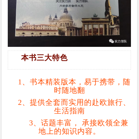
本书三大特色
1、书本精装版本，易于携带，随
时随地翻
2、提供全套而实用的赴欧旅行、
生活指南
3、话题丰富， 承接欧领全兼
地上的知识内容。