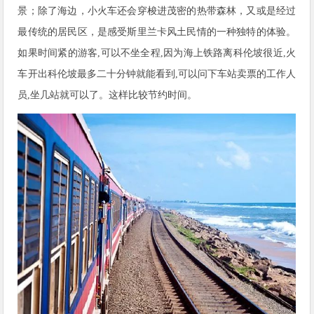
景；除了海边，小火车还会穿梭进茂密的热带森林，又或是经过
最传统的居民区，是感受斯里兰卡风土民情的一种独特的体验。
如果时间紧的游客,可以不坐全程,因为海上铁路离科伦坡很近,火
车开出科伦坡最多二十分钟就能看到,可以问下车站卖票的工作人
员,坐几站就可以了。这样比较节约时间。