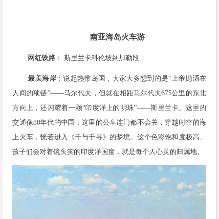
南亚海岛火车游
网红铁路
： 斯里兰卡科伦坡到加勒段
最美海岸
：说起热带岛国，大家大多想到的是“上帝抛洒在
人间的项链”——马尔代夫，但就在相距马尔代夫675公里的东北
方向上，还闪耀着一颗“印度洋上的明珠”——斯里兰卡。这里的
交通像80年代的中国，这里的公车连门都不会关，穿越时空的海
上火车，恍若进入《千与千寻》的梦境。这个色彩饱和度极高、
孩子们会对着镜头笑的印度洋国度，就是每个人心灵的归属地。