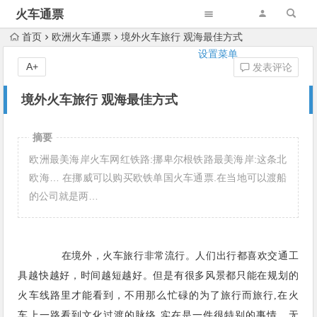
火车通票
首页
欧洲火车通票
境外火车旅行 观海最佳方式
设置菜单
A+
发表评论
境外火车旅行 观海最佳方式
摘要
欧洲最美海岸火车网红铁路:挪卑尔根铁路最美海岸:这条北
欧海… 在挪威可以购买欧铁单国火车通票.在当地可以渡船
的公司就是两…
在境外，火车旅行非常流行。人们出行都喜欢交通工
具越快越好，时间越短越好。但是有很多风景都只能在规划的
火车线路里才能看到，不用那么忙碌的为了旅行而旅行,在火
车上一路看到文化过渡的脉络,实在是一件很特别的事情。无