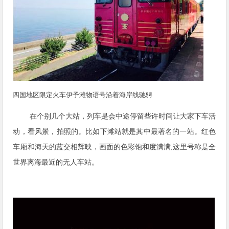
四国地区限定火车伊予滩物语号沿着海岸线驰骋
在个别几个大站，列车是会中途停留些许时间让大家下车活
动，看风景，拍照的。比如下滩站就是其中最著名的一站。红色
车厢和海天的蓝交相辉映，画面的色彩饱和度满满,这里号称是全
世界离海最近的无人车站。