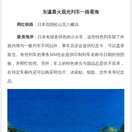
东瀛最火观光列车一路看海
网红铁路
：日本四国松山至八幡浜
最美海岸
：日本有很多特色的小火车，这些特色列车除了外
观内饰与一般列车不同以外，乘车员还会提供纪念卡，可以盖章
留念。有些列车的乘务MM也会提供印制列车名称与日期的拍照
板，并帮忙拍照。另外，车上的特色便当与甜品总是供不应求，
在特定车厢内还可以购买明信片、冰箱贴、钥匙、文件夹等纪念
品。