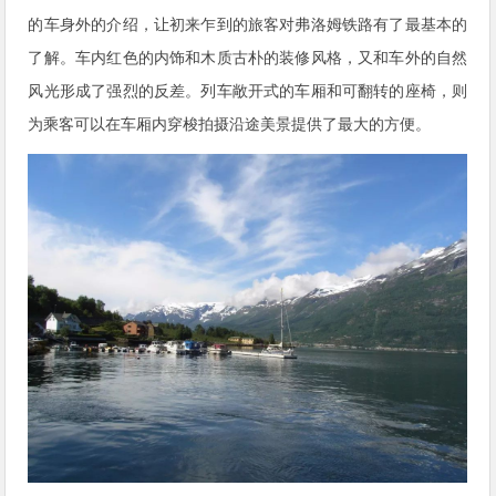
的车身外的介绍，让初来乍到的旅客对弗洛姆铁路有了最基本的
了解。车内红色的内饰和木质古朴的装修风格，又和车外的自然
风光形成了强烈的反差。列车敞开式的车厢和可翻转的座椅，则
为乘客可以在车厢内穿梭拍摄沿途美景提供了最大的方便。