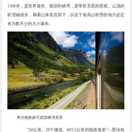
1308米，是世界最长、最深的峡湾，是举世无双的景观。山顶的
积雪融成水，顺着山体直流而下，以至于有高山积雪的地方必定
有为数不少的大小瀑布。
卑尔根铁路可观赏峡湾美景
“20公里、20个隧道、863.5公里的线路落差”—墨绿色