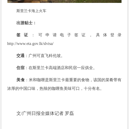
斯里兰卡海上火车
出游贴士：
签证
：可申请电子签证，具体登录
http://www.eta.gov.lk/slvisa/
交通
：广州可直飞科伦坡。
住宿
：在斯里兰卡高端酒店和民宿一应俱全。
美食
：米和咖喱是斯里兰卡最重要的食物，该国的菜肴带有
浓厚的中国口味，热辣的咖喱鱼美味可口，十分有名。
文/广州日报全媒体记者 罗磊