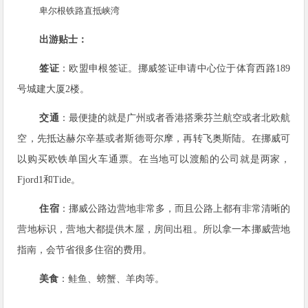
卑尔根铁路直抵峡湾
出游贴士：
签证
：欧盟申根签证。挪威签证申请中心位于体育西路189
号城建大厦2楼。
交通
：最便捷的就是广州或者香港搭乘芬兰航空或者北欧航
空，先抵达赫尔辛基或者斯德哥尔摩，再转飞奥斯陆。在挪威可
以购买欧铁单国火车通票。在当地可以渡船的公司就是两家，
Fjord1和Tide。
住宿
：挪威公路边营地非常多，而且公路上都有非常清晰的
营地标识，营地大都提供木屋，房间出租。所以拿一本挪威营地
指南，会节省很多住宿的费用。
美食
：鲑鱼、螃蟹、羊肉等。