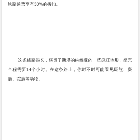
铁路通票享有30%的折扣。
这条线路很长，横贯了斯堪的纳维亚的一些疯狂地形，坐完
全程需要14个小时。在这条路上，你时不时可能看见斑熊、麋
鹿、驼鹿等动物。