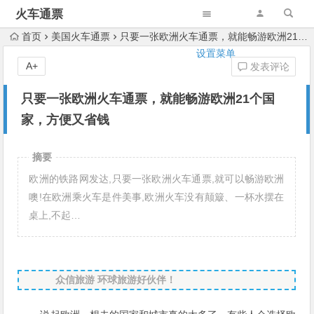
火车通票
首页
美国火车通票
只要一张欧洲火车通票，就能畅游欧洲21个国家，方便又省钱
设置菜单
A+
发表评论
只要一张欧洲火车通票，就能畅游欧洲21个国
家，方便又省钱
摘要
欧洲的铁路网发达,只要一张欧洲火车通票,就可以畅游欧洲
噢!在欧洲乘火车是件美事,欧洲火车没有颠簸、一杯水摆在
桌上,不起…
众信旅游 环球旅游好伙伴！