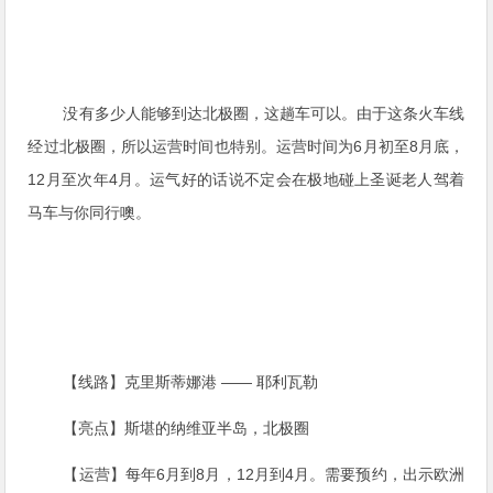
没有多少人能够到达北极圈，这趟车可以。由于这条火车线
经过北极圈，所以运营时间也特别。运营时间为6月初至8月底，
12月至次年4月。运气好的话说不定会在极地碰上圣诞老人驾着
马车与你同行噢。
【线路】克里斯蒂娜港 —— 耶利瓦勒
【亮点】斯堪的纳维亚半岛，北极圈
【运营】每年6月到8月，12月到4月。需要预约，出示欧洲