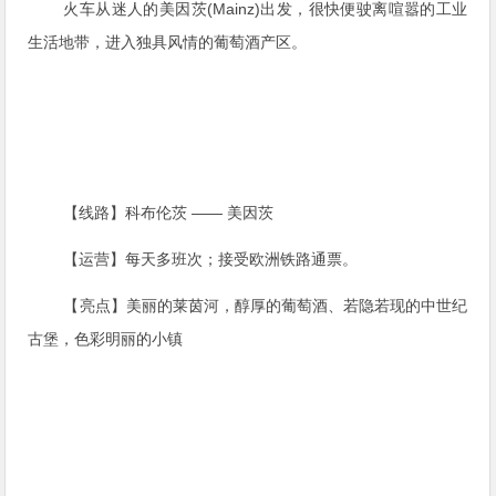
火车从迷人的美因茨(Mainz)出发，很快便驶离喧嚣的工业
生活地带，进入独具风情的葡萄酒产区。
【线路】科布伦茨 —— 美因茨
【运营】每天多班次；接受欧洲铁路通票。
【亮点】美丽的莱茵河，醇厚的葡萄酒、若隐若现的中世纪
古堡，色彩明丽的小镇