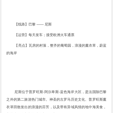
【线路】巴黎 —— 尼斯
【运营】每天发车；接受欧洲火车通票
【亮点】瓦房的村落，整齐的葡萄园，浪漫的薰衣草，蔚蓝
的海岸
尼斯位于普罗旺斯-阿尔卑斯-蓝色海岸大区，是法国除巴黎
之外的第二旅游热门城市。神圣的古罗马历史文化、普罗旺斯薰
衣草田散发出的浪漫的芬芳，以及带有异域风情的地中海美食，