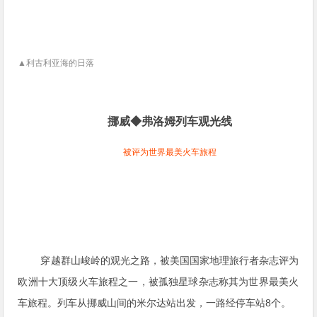
▲利古利亚海的日落
挪威◆弗洛姆列车观光线
被评为世界最美火车旅程
穿越群山峻岭的观光之路，被美国国家地理旅行者杂志评为
欧洲十大顶级火车旅程之一，被孤独星球杂志称其为世界最美火
车旅程。列车从挪威山间的米尔达站出发，一路经停车站8个。