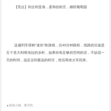
【亮点】利古利亚海，柔和的村庄，梯田葡萄园
这趟列车堪称“迷你”铁路线，仅40分钟路程，
线路的沿途是
五个意大利维埃拉的乡村，如果你有足够的空闲的话，不妨花一
天的时间，远足去到最远的村庄，然后再坐火车回来。
▲彩色小镇，莱万托