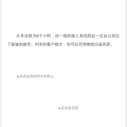
火车全程为6个小时，但一路的迷人风光想必一定会让你忘
了旅途的疲劳。列车的窗户很大，你可以尽情饱览沿途风景。
▲风景如画的阿尔卑斯山
▲彩色慕尼黑