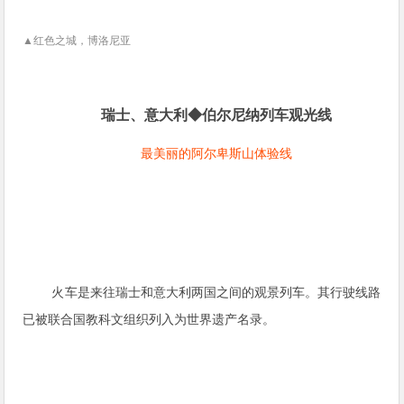
▲红色之城，博洛尼亚
瑞士、意大利◆伯尔尼纳列车观光线
最美丽的阿尔卑斯山体验线
火车是来往瑞士和意大利两国之间的观景列车。其行驶线路
已被联合国教科文组织列入为世界遗产名录。