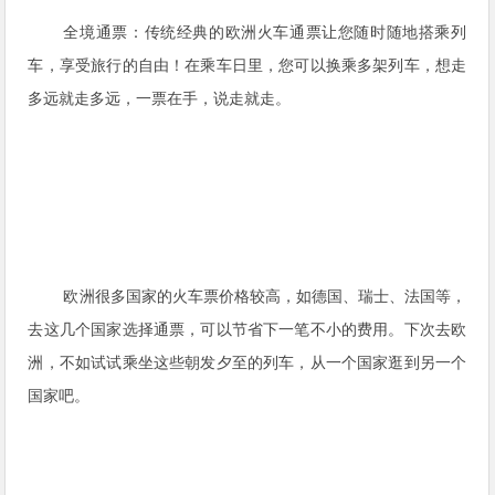
全境通票：传统经典
的欧洲火车通票让您随时随地搭乘列
车，享受旅行的自由！在乘车日里，您可以换乘多架列车，想走
多远就走多远，一票在手，说走就走。
欧洲很多国家的火车票价格较高，如德国、瑞士、法国等，
去这几个国家选择通票，可以节省下一笔不小的费用。下次去欧
洲，不如试试乘坐这些朝发夕至的列车，从一个国家逛到另一个
国家吧。