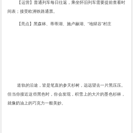
【运营】普通列车每日往返，乘坐怀旧列车需要提前查看时
间表；接受欧洲铁路通票。
【亮点】黑森林、蒂蒂湖、施卢赫湖、“地狱谷”村庄
道轨的沿途，皆是笔直的参天杉树，远远望去一片黑压压。
但当你接近这些黑色时，你会发现，积雪上的大片的墨色杉林，
就像奶油上的巧克力一般美妙。