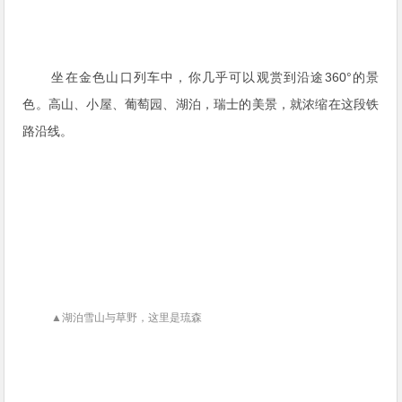
坐在金色山口列车中，你几乎可以观赏到沿途360°的景
色。高山、小屋、葡萄园、湖泊，瑞士的美景，就浓缩在这段铁
路沿线。
▲
湖泊雪山与草野，这里是琉森