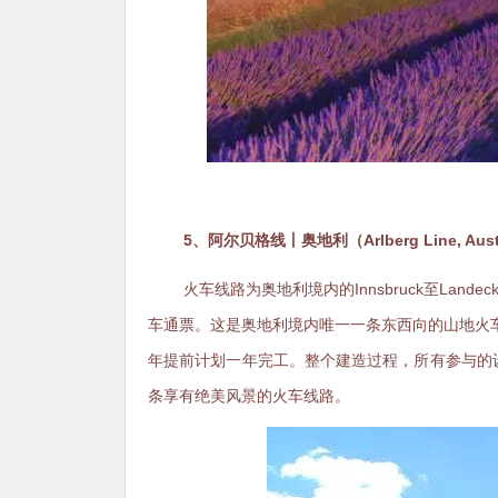
5、阿尔贝格线丨奥地利（Arlberg Line, Aust
火车线路为奥地利境内的Innsbruck至Lan
车通票。这是奥地利境内唯一一条东西向的山地火车
年提前计划一年完工。整个建造过程，所有参与的
条享有绝美风景的火车线路。