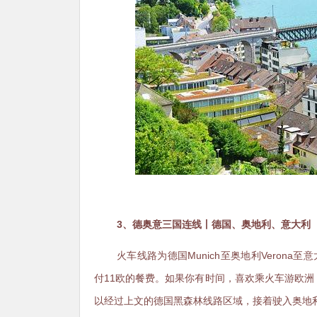
3、德奥意三国连线丨德国、奥地利、意大利（Eurocity,
火车线路为德国Munich至奥地利Verona至意
付11欧的餐费。如果你有时间，喜欢乘火车游欧
以经过上文的德国黑森林线路区域，接着驶入奥地