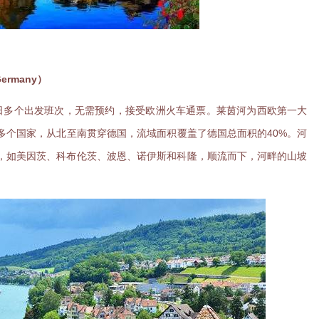
Germany）
z，每日多个出发班次，无需预约，接受欧洲火车通票。莱茵河为西欧第一大
多个国家，从北至南贯穿德国，流域面积覆盖了德国总面积的40%。河
，如美因茨、科布伦茨、波恩、诺伊斯和科隆，顺流而下，河畔的山坡