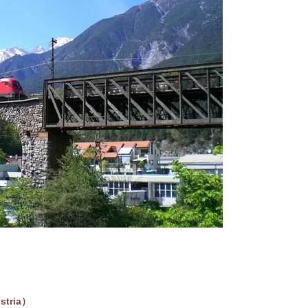
tria）