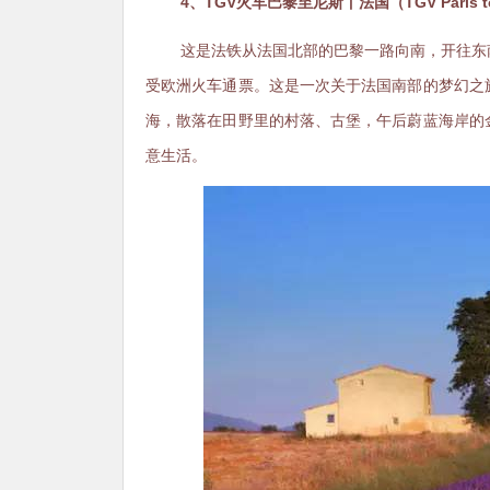
4、TGV火车巴黎至尼斯丨法国（TGV Paris to N
这是法铁从法国北部的巴黎一路向南，开往东
受欧洲火车通票。这是一次关于法国南部的梦幻之
海，散落在田野里的村落、古堡，午后蔚蓝海岸的
意生活。