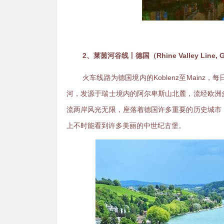
2、莱茵河谷线丨德国（Rhine Valley Line, 
火车线路为德国境内的Koblenz至Main
河，发源于瑞士境内的阿尔卑斯山北麓，流经欧洲
流两岸风光无限，座落着德国许多重要的历史城市
上不时能看到许多美丽的中世纪古堡。