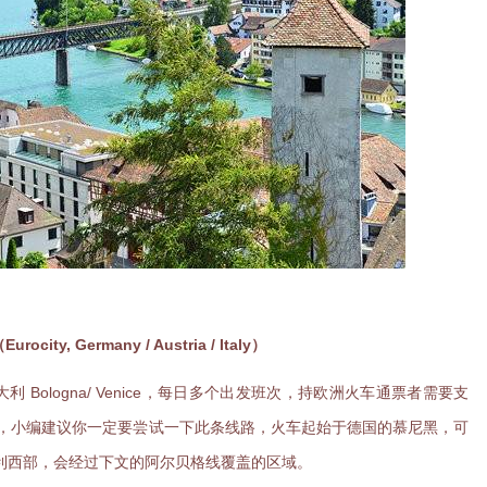
 Germany / Austria / Italy）
大利 Bologna/ Venice，每日多个出发班次，持欧洲火车通票者需要支
洲，小编建议你一定要尝试一下此条线路，火车起始于德国的慕尼黑，可
利西部，会经过下文的阿尔贝格线覆盖的区域。