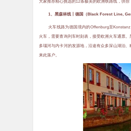
大家推荐精心挑选的12条极美的欧洲铁路线，供你
1、黑森林线丨德国（Black Forest Line, Ge
火车线路为德国境内的Offenburg至Konsta
火车，需要查询列车时刻表，接受欧洲火车通票。
多瑙河与内卡河的发源地，沿途有众多深山湖泊、
来此落户。