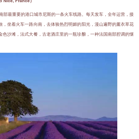
ice, France）
南部最重要的港口城市尼斯的一条火车线路。每天发车，全年运营，接
旅，坐着火车一路向南，去体验热烈明媚的阳光，漫山遍野的薰衣草花
金色沙滩，法式大餐，古老酒庄里的一瓶珍酿，一种法国南部腔调的惬