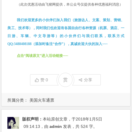
（此次优惠活动由飞猪网提供，本公众号仅提供各种优惠福利消息）
我们欢迎更多的小伙伴们加入我们（旅游达人、文案、策划、营销、
美工、技术等），同时我们也欢迎有各国自由行各种资源（机票、酒店、一
日游、车辆、中文导游等）的小伙伴们与我们联系，联系方式
QQ:3488408188（添加时备注“合作”），真诚欢迎大伙的加入~~~
点击“阅读原文”进入活动链接~~
~
赏
赞
0
分享
所属分类：
美国火车通票
版权声明：
本站原创文章，于2018年1月5日
09:14:13
，由
admin
发表，共 524 字。