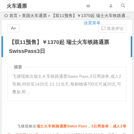
火车通票
首页
美国火车通票
【双11预售】￥1370起 瑞士火车铁路通票SwissPass3日
设置菜单
A+
发表评论
【双11预售】￥1370起 瑞士火车铁路通票
SwissPass3日
摘要
飞猪现推出瑞士火车铁路通票Swiss Pass,3日周游券,成人2
等舱,特价至1420元.11.11当天,每购物满700元可减20元,可
叠加,即…
飞猪现推出
瑞士火车铁路通票Swiss Pass，3日周游券，成人2等