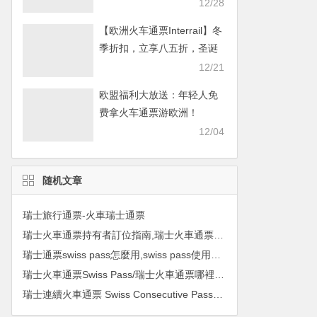
畅游欧洲！
12/28
【欧洲火车通票Interrail】冬
季折扣，立享八五折，圣诞
畅游欧洲！
12/21
欧盟福利大放送：年轻人免
费拿火车通票游欧洲！
12/04
随机文章
瑞士旅行通票-火車瑞士通票
瑞士火車通票持有者訂位指南,瑞士火車通票註意事項購買瑞士火車通票人士須知
瑞士通票swiss pass怎麼用,swiss pass使用攻略, swiss pass使用教學， Swiss Travel Pass 2017
瑞士火車通票Swiss Pass/瑞士火車通票哪裡買/瑞士火車通票Swiss Pass介紹
瑞士連續火車通票 Swiss Consecutive Pass，瑞士通票在哪裡買