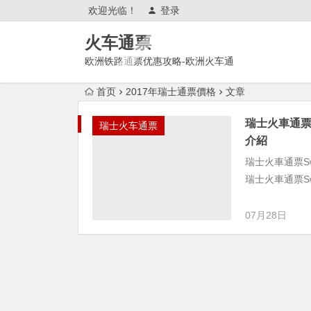
欢迎光临！
登录
火车通票
欧洲铁路通票优惠攻略-欧洲火车通
票官网购买使用攻略
首页
2017年瑞士通票價格
文章
瑞士火車通票S
瑞士火车通票
介紹
瑞士火車通票Sw
瑞士火車通票Sw
07月28日