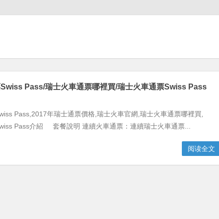
wiss Pass/瑞士火車通票哪裡買/瑞士火車通票Swiss Pass
iss Pass,2017年瑞士通票價格,瑞士火車官網,瑞士火車通票哪裡買,
iss Pass介紹 套餐說明 連續火車通票：連續瑞士火車通票...
阅读全文