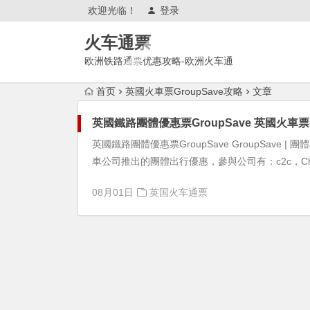
欢迎光临！
登录
火车通票
欧洲铁路通票优惠攻略-欧洲火车通
票官网购买使用攻略
首页
英國火車票GroupSave攻略
文章
英國鐵路團體優惠票GroupSave 英國火車票G
英國鐵路團體優惠票GroupSave GroupSave |
車公司推出的團體出行優惠，參與公司有：c2c，Chil
08月01日
英国火车通票