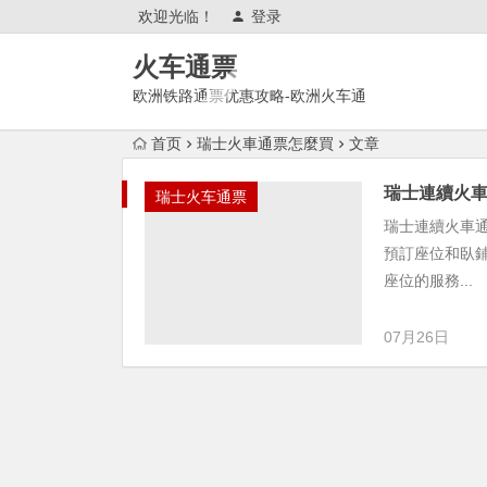
欢迎光临！
登录
火车通票
欧洲铁路通票优惠攻略-欧洲火车通
票官网购买使用攻略
首页
瑞士火車通票怎麼買
文章
瑞士連續火車通票
瑞士火车通票
瑞士連續火車通票
預訂座位和臥鋪
座位的服務...
07月26日