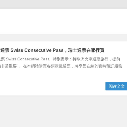
 Swiss Consecutive Pass，瑞士通票在哪裡買
 Swiss Consecutive Pass 特別提示：持歐洲火車通票旅行，提前
非常重要 ， 在本網站購買各類歐鐵通票，將享受在線的實時預訂服務
阅读全文