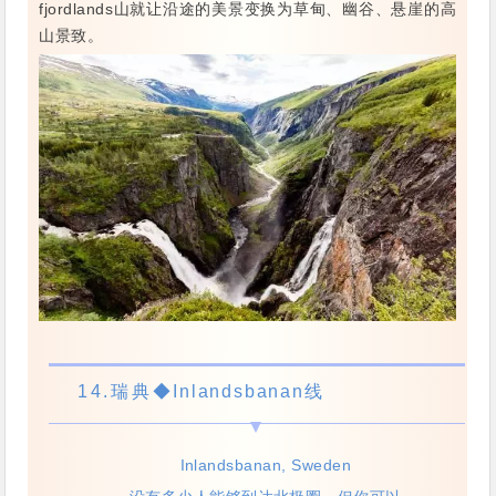
fjordlands山就让沿途的美景变换为草甸、幽谷、悬崖的高
山景致。
14.
瑞典
◆Inlandsbanan线
Inlandsbanan, Sweden