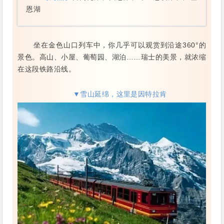
恩湖
坐在金色山口列车中，你几乎可以观赏到沿途360°的
景色。高山、小屋、葡萄园、湖泊……瑞士的美景，就浓缩
在这段铁路沿线。
▼雪山延绵，这里是因特拉肯