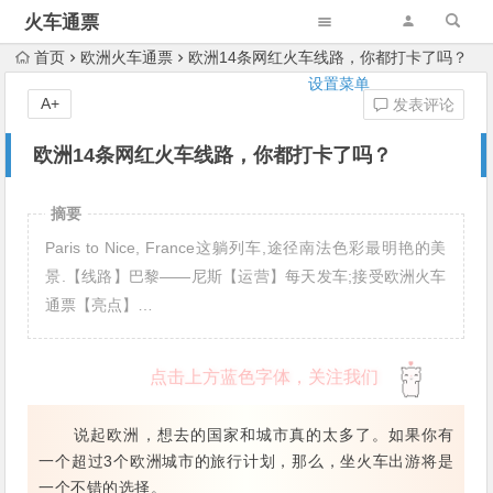
火车通票
首页
欧洲火车通票
欧洲14条网红火车线路，你都打卡了吗？
设置菜单
A+
发表评论
欧洲14条网红火车线路，你都打卡了吗？
摘要
Paris to Nice, France这躺列车,途径南法色彩最明艳的美
景.【线路】巴黎——尼斯【运营】每天发车;接受欧洲火车
通票【亮点】…
点击上方蓝色字体，关注我们
说起欧洲，想去的国家和城市真的太多了。如果你有
一个超过3个欧洲城市的旅行计划，
那么，坐火车出游将是
一个不错的选择。