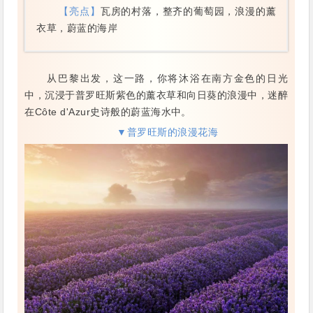
【亮点】
瓦房的村落，整齐的葡萄园，浪漫的薰
衣草，蔚蓝的海岸
从巴黎出发，这一路，你将沐浴在南方金色的日光
中，沉浸于普罗旺斯紫色的薰衣草和向日葵的浪漫中，迷醉
在Côte d'Azur史诗般的蔚蓝海水中。
▼普罗旺斯的浪漫花海