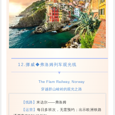
12.
挪威
◆弗洛姆列车观光线
The Flam Railway, Norway
穿越群山峻岭的观光之路
【线路】
米达尔——弗洛姆
【运营】
每日多班次，无需预约；出示欧洲铁路