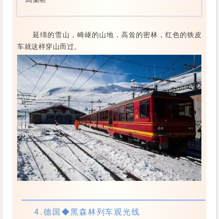
延绵的雪山，崎岖的山地，高耸的密林，红色的铁皮
车就这样穿山而过。
4.
德国
◆黑森林列车观光线