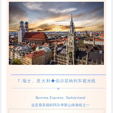
7.
瑞士、意大利
◆伯尔尼纳列车观光线
Bernina Express, Switzerland
这是最美丽的阿尔卑斯山体验线之一