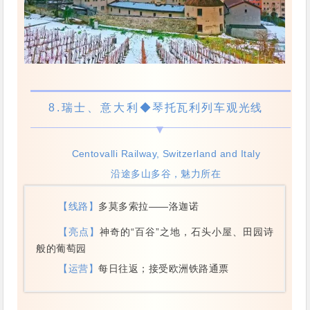
8.
瑞士、意大利
◆琴托瓦利列车观光线
Centovalli Railway, Switzerland and Italy
沿途多山多谷，魅力所在
【线路】
多莫多索拉——洛迦诺
【亮点】
神奇的“百谷”之地，石头小屋、田园诗
般的葡萄园
【运营】
每日往返；接受欧洲铁路通票