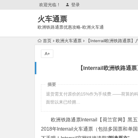
欢迎光临！
登录
火车通票
欧洲铁路通票优惠攻略-欧洲火车通
票官网购买使用攻略
首页
欧洲火车通票
【Interrail欧洲铁路
A+
【Interrail欧洲铁
摘要
退货需支付原价的15%作为手续费.——荷算的
面世以来已经拥…
欧洲铁路通票Interrail【荷兰官网】黑
2018年Interrail火车通票（包括多国