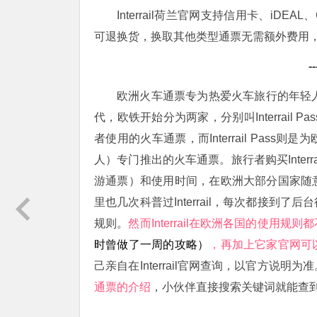
Interrail荷兰官网支持信用卡、iDE
可退换货，换取其他类型通票无需额外费用，
-
欧洲火车通票专为热爱火车旅行的年轻
代，欧铁开始分为两家，分别叫Interrail Pas
者使用的火车通票，而Interrail Pa
人）专门推出的火车通票。旅行者购买Inte
游通票）和使用时间，在欧洲大部分国家随
里也几次科普过Interrail，每次都接
规则。
然而Interrail在欧洲各国的使用规则
时曾做了一周的攻略）
，再加上它家官网可
己亲自在Interrail官网查询，以官方说明为
通票的介绍
，小伙伴直接搜索关键词就能查