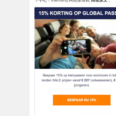
下手吧！Interrail官网链接请戳“
阅读原文
”。