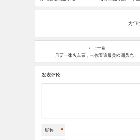
40000多个目的地
为“
上一篇
只要一张火车票，带你看遍最美欧洲风光！
发表评论
*
昵称