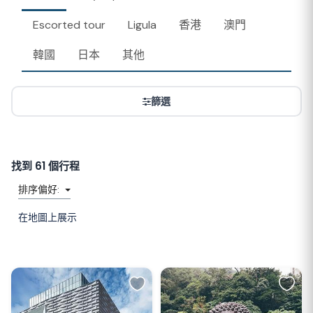
Escorted tour
Ligula
香港
澳門
韓國
日本
其他
篩選
找到 61 個行程
排序偏好:
在地圖上展示