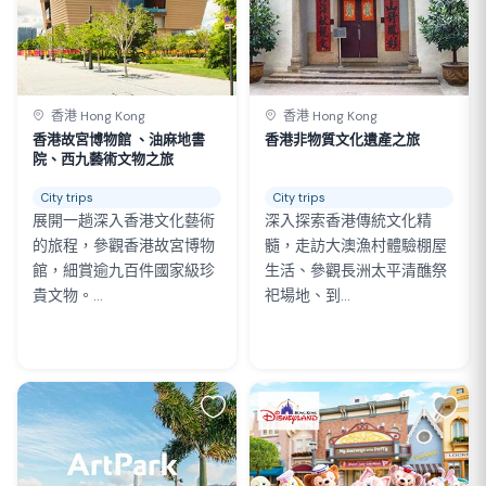
香港 Hong Kong
香港 Hong Kong
香港故宮博物館 、油麻地書
香港非物質文化遺產之旅
院、西九藝術文物之旅
City trips
City trips
展開一趟深入香港文化藝術
深入探索香港傳統文化精
的旅程，參觀香港故宮博物
髓，走訪大澳漁村體驗棚屋
館，細賞逾九百件國家級珍
生活、參觀長洲太平清醮祭
貴文物。...
祀場地、到...