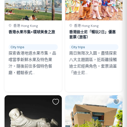
香港 Hong Kong
香港 Hong Kong
香港水果市集+環球美食之旅
香港迪士尼「暢玩2日」優惠
套票 (旅客）
City trips
City trips
探索香港地道水果市集，品
兩日無限次入園，盡情探索
嚐當季新鮮水果及特色果
八大主題園區，近距離接觸
汁。隨後前往多個特色餐
迪士尼經典角色。套票涵蓋
廳，體驗泰式...
「迪士尼...