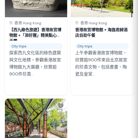
香港 Hong Kong
香港 Hong Kong
【西九綠色旅遊】香港故宮博
香港故宮博物館 + 海逸君綽酒
物館 +「添好運」精美點心一
店自助午餐
天團
City trips
City trips
探索西九文化區的綠色建築
上午參觀香港故宮博物館，
與文化地標，參觀香港故宮
欣賞逾900件來自北京故宮
博物館九大展廳，欣賞逾
的珍貴文物，包括書畫、陶
900件珍貴...
瓷及皇室...